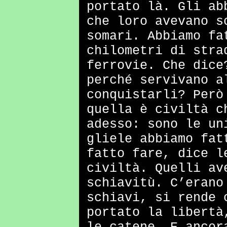
portato là. Gli ab
che loro avevano s
somari. Abbiamo fa
chilometri di stra
ferrovie. Che dice
perché servivano a
conquistarli? Però
quella è civiltà c
adesso: sono le un
gliele abbiamo fat
fatto fare, dice l
civiltà. Quelli av
schiavitù. C’erano
schiavi, si rende 
portato la libertà