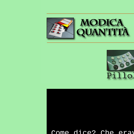
Come dice? Che era