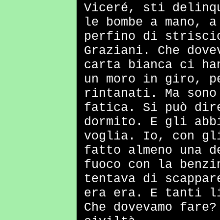
Viceré, sti delinq
le bombe a mano, a
perfino di strisci
Graziani. Che dove
carta bianca ci ha
un moro in giro, p
rintanati. Ma sono
fatica. Si può dir
dormito. E gli abb
voglia. Io, con gl
fatto almeno una d
fuoco con la benzi
tentava di scappar
era era. E tanti l
Che dovevamo fare?