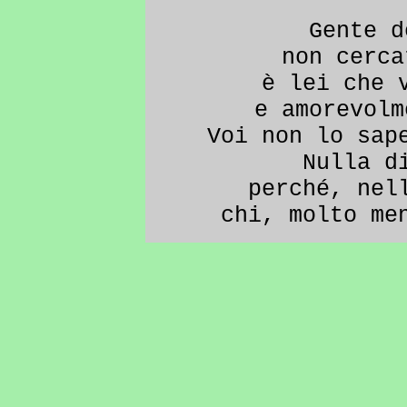
Gente d
non cerca
è lei che 
e amorevolm
Voi non lo sap
Nulla d
perché, nel
chi, molto me