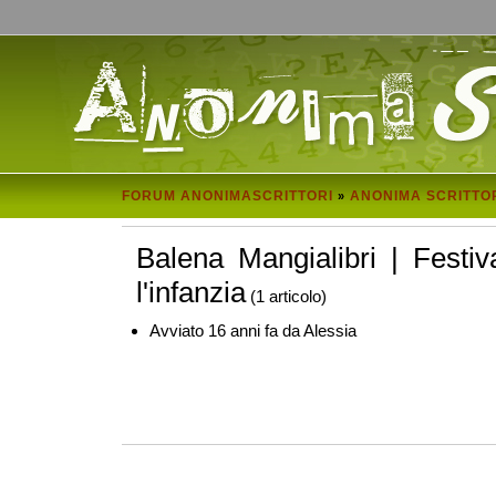
FORUM ANONIMASCRITTORI
ANONIMA SCRITTO
»
Balena Mangialibri | Festiva
l'infanzia
(1 articolo)
Avviato 16 anni fa da Alessia