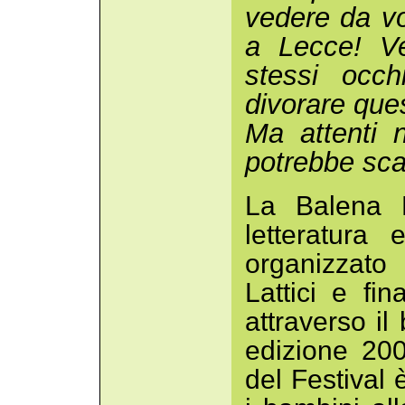
vedere da vo
a Lecce! Ve
stessi occh
divorare que
Ma attenti 
potrebbe sca
La Balena M
letteratura 
organizzato
Lattici e fi
attraverso il
edizione 200
del Festival 