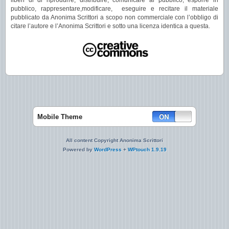
liberi di di riprodurre, distribuire, comunicare al pubblico, esporre in
pubblico, rappresentare,modificare, eseguire e recitare il materiale
pubblicato da Anonima Scrittori a scopo non commerciale con l’obbligo di
citare l’autore e l’Anonima Scrittori e sotto una licenza identica a questa.
Mobile Theme
All content Copyright Anonima Scrittori
Powered by
WordPress
+
WPtouch 1.9.19