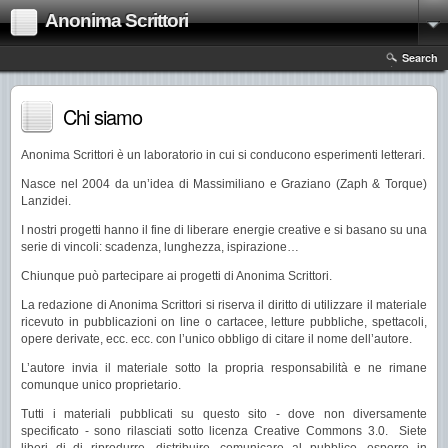
Anonima Scrittori
Search
Chi siamo
Anonima Scrittori è un laboratorio in cui si conducono esperimenti letterari.
Nasce nel 2004 da un’idea di Massimiliano e Graziano (Zaph & Torque)
Lanzidei.
I nostri progetti hanno il fine di liberare energie creative e si basano su una
serie di vincoli: scadenza, lunghezza, ispirazione…
Chiunque può partecipare ai progetti di Anonima Scrittori.
La redazione di Anonima Scrittori si riserva il diritto di utilizzare il materiale
ricevuto in pubblicazioni on line o cartacee, letture pubbliche, spettacoli,
opere derivate, ecc. ecc. con l’unico obbligo di citare il nome dell’autore.
L’autore invia il materiale sotto la propria responsabilità e ne rimane
comunque unico proprietario.
Tutti i materiali pubblicati su questo sito - dove non diversamente
specificato - sono rilasciati sotto licenza Creative Commons 3.0. Siete