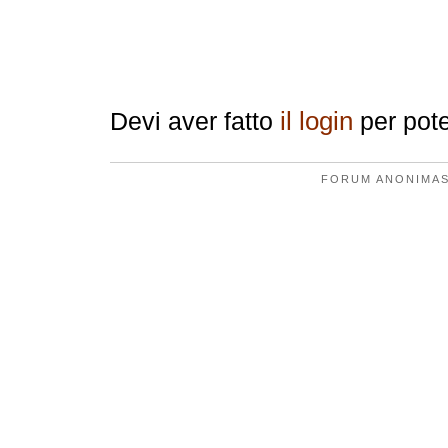
Replica
il login
Devi aver fatto
per pote
FORUM ANONIMAS