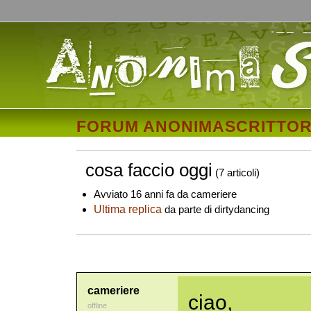
FORUM ANONIMASCRITTOR
cosa faccio oggi
(7 articoli)
Avviato 16 anni fa da cameriere
Ultima replica
da parte di dirtydancing
cameriere
ciao,
offline