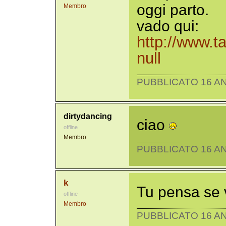
oggi parto.
Membro
vado qui:
http://www.t
null
PUBBLICATO 16 AN
dirtydancing
ciao
offline
Membro
PUBBLICATO 16 AN
k
Tu pensa se 
offline
Membro
PUBBLICATO 16 AN