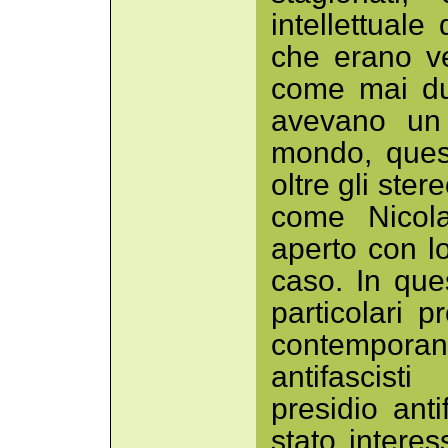
intellettuale
che erano ve
come mai du
avevano un 
mondo, ques
oltre gli ster
come Nicola
aperto con l
caso. In ques
particolari 
contemporan
antifascist
presidio anti
stato intere