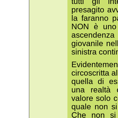
tutti gli in
presagito av
la faranno p
NON è uno s
ascendenza p
giovanile nel
sinistra conti
Evidentemen
circoscritta a
quella di es
una realtà 
valore solo 
quale non si
Che non si 