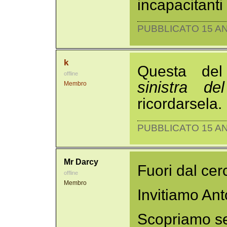
incapacitanti 
PUBBLICATO 15 AN
k
Questa d
offline
sinistra de
Membro
ricordarsela.
PUBBLICATO 15 AN
Mr Darcy
Fuori dal cerc
offline
Membro
Invitiamo Ant
Scopriamo se 