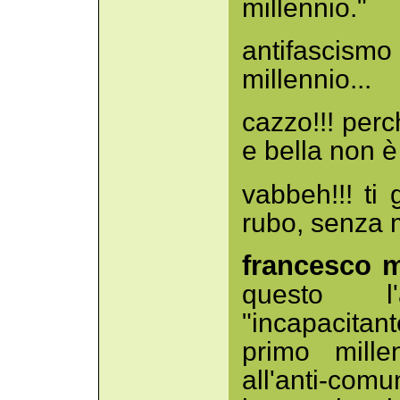
millennio."
antifascismo 
millennio...
cazzo!!! perc
e bella non 
vabbeh!!! ti
rubo, senza m
francesco m
questo l'
"incapacita
primo mille
all'anti-co