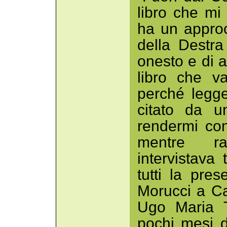
libro che mi
ha un appro
della Destra
onesto e di a
libro che v
perché legg
citato da un
rendermi con
mentre ra
intervistava 
tutti la pres
Morucci a C
Ugo Maria T
pochi mesi 