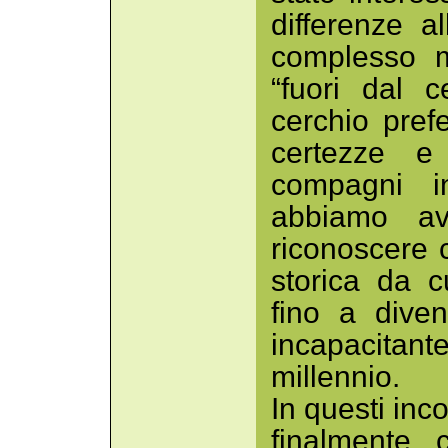
differenze a
complesso m
“fuori dal c
cerchio prefe
certezze e 
compagni 
abbiamo avu
riconoscere 
storica da c
fino a diven
incapacitan
millennio.
In questi inco
finalmente 