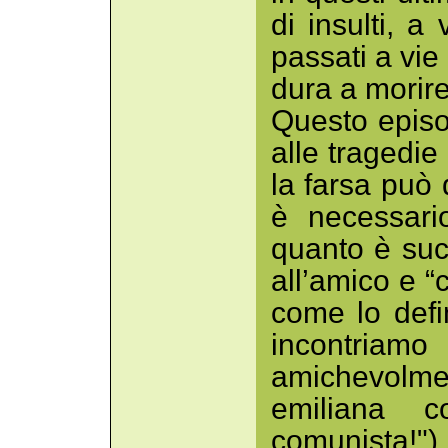
di insulti, 
passati a vie 
dura a morire
Questo episo
alle tragedie
la farsa può 
è necessari
quanto è suc
all’amico e 
come lo defi
incontriamo
amichevolmen
emiliana 
comunista!"