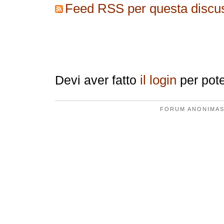
Feed RSS per questa discu
Replica
il login
Devi aver fatto
per pote
FORUM ANONIMAS