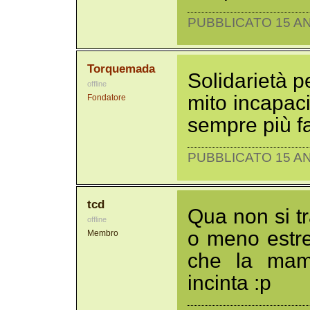
PUBBLICATO 15 AN
Torquemada
Solidarietà pe
offline
mito incapaci
Fondatore
sempre più fas
PUBBLICATO 15 AN
tcd
Qua non si tra
offline
o meno estrem
Membro
che la mam
incinta :p