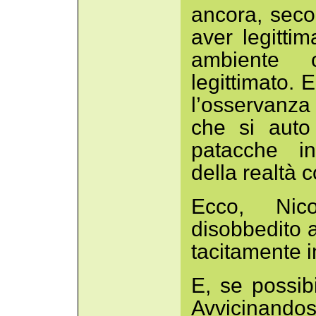
ancora, secon
aver legittim
ambiente
legittimato.
l’osservanza
che si auto
patacche in
della realtà 
Ecco, Nico
disobbedito 
tacitamente 
E, se possib
Avvicinandos