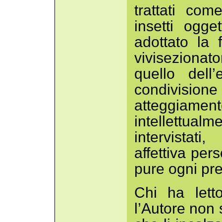
trattati com
insetti ogg
adottato la 
vivisezionato
quello dell
condivisione
atteggiame
intellettualme
intervistati
affettiva per
pure ogni pre
Chi ha lett
l’Autore non s