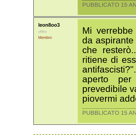
PUBBLICATO 15 AN
leon8oo3
Mi verrebbe
offline
da aspirante
Membro
che resterò.
ritiene di es
antifascisti?
aperto per
prevedibile v
piovermi add
PUBBLICATO 15 AN