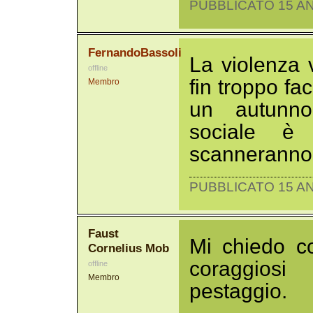
PUBBLICATO 15 AN
FernandoBassoli
La violenza
offline
fin troppo fa
Membro
un autunno 
sociale è 
scanneranno p
PUBBLICATO 15 AN
Faust
Mi chiedo c
Cornelius Mob
coraggiosi
offline
Membro
pestaggio.