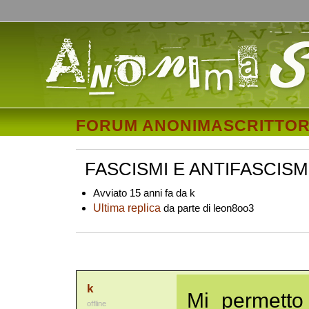
FORUM ANONIMASCRITTOR
FASCISMI E ANTIFASCISM
Avviato 15 anni fa da k
Ultima replica
da parte di leon8oo3
k
Mi permetto 
offline