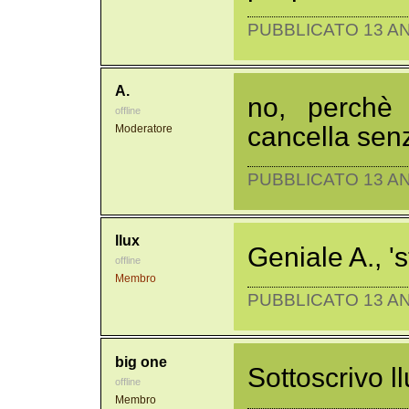
PUBBLICATO 13 AN
A.
no, perchè
offline
cancella senz
Moderatore
PUBBLICATO 13 AN
llux
Geniale A., '
offline
Membro
PUBBLICATO 13 AN
big one
Sottoscrivo l
offline
Membro