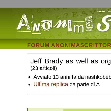
FORUM ANONIMASCRITTOR
Jeff Brady as well as org
(23 articoli)
Avviato 13 anni fa da nashkobeb
Ultima replica
da parte di A.