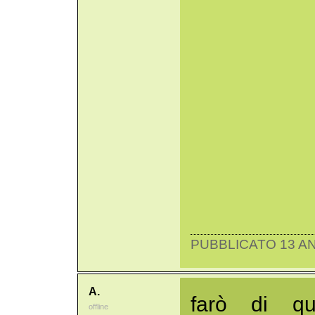
PUBBLICATO 13 AN
A.
farò di q
offline