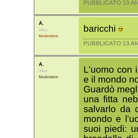
PUBBLICATO 13 AN
A.
baricchi
offline
Moderatore
PUBBLICATO 13 AN
A.
L'uomo con i 
offline
e il mondo no
Moderatore
Guardò megli
una fitta ne
salvarlo da q
mondo e l'uo
suoi piedi: 