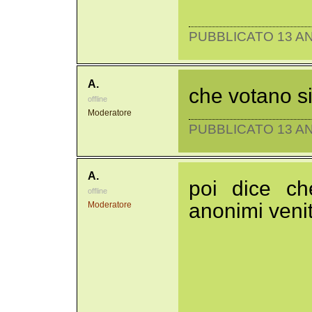
PUBBLICATO 13 AN
A.
che votano s
offline
Moderatore
PUBBLICATO 13 AN
A.
poi dice ch
offline
anonimi venit
Moderatore