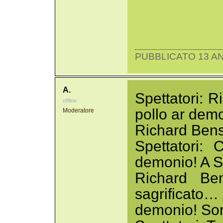
PUBBLICATO 13 AN
A.
Spettatori: R
offline
pollo ar dem
Moderatore
Richard Bens
Spettatori: 
demonio! A 
Richard Be
sagrificato
demonio! Sono