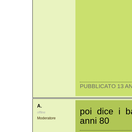
PUBBLICATO 13 AN
A.
poi dice i ba
offline
anni 80
Moderatore