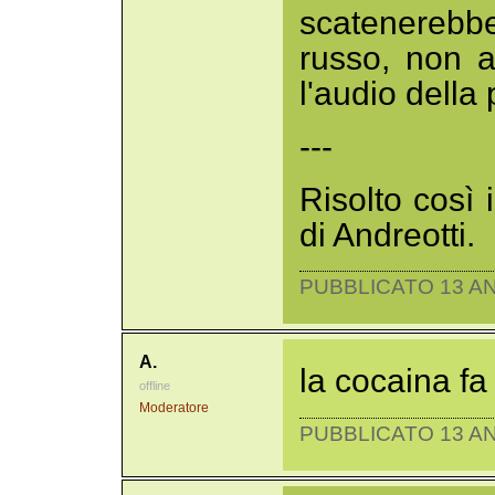
scatenerebbe
russo, non 
l'audio della 
---
Risolto così 
di Andreotti.
PUBBLICATO 13 AN
A.
la cocaina fa 
offline
Moderatore
PUBBLICATO 13 AN