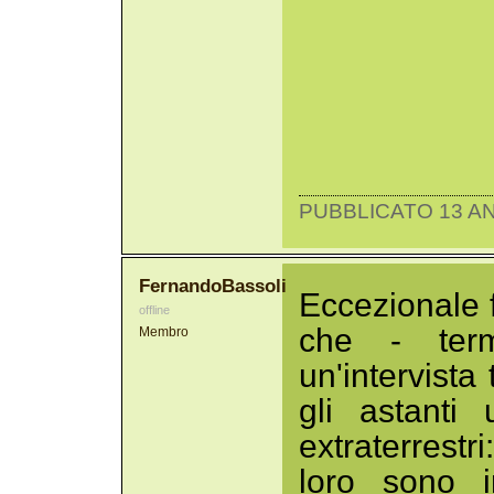
PUBBLICATO 13 AN
FernandoBassoli
Eccezionale 
offline
che - term
Membro
un'intervista
gli astanti
extraterrest
loro sono 