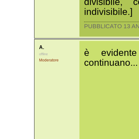
divisibile
indivisibile.]
PUBBLICATO 13 AN
A.
è evidente
offline
continuano...
Moderatore