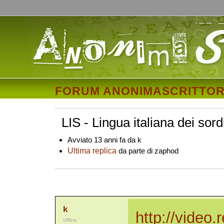
FORUM ANONIMASCRITTOR
LIS - Lingua italiana dei sord
Avviato 13 anni fa da k
Ultima replica
da parte di zaphod
k
http://video.
offline