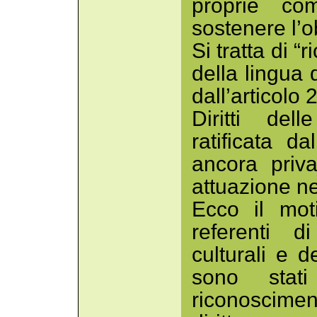
proprie com
sostenere l’ob
Si tratta di 
della lingua 
dall’articol
Diritti del
ratificata d
ancora priv
attuazione n
Ecco il mot
referenti di
culturali e d
sono stati
riconosciment