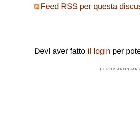
Feed RSS per questa discu
Replica
il login
Devi aver fatto
per pote
FORUM ANONIMAS