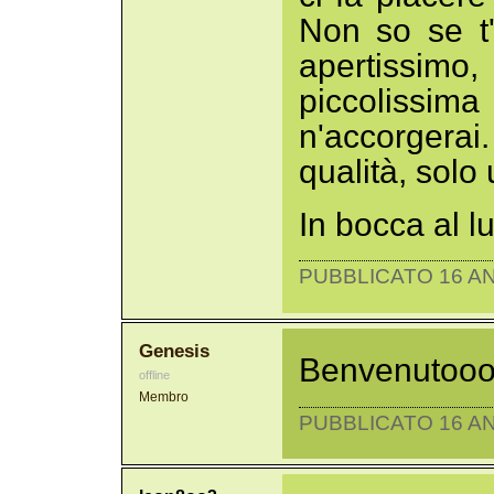
Non so se t
apertissim
piccolissima
n'accorgerai
qualità, solo
In bocca al l
PUBBLICATO 16 AN
Genesis
Benvenutoooo 
offline
Membro
PUBBLICATO 16 AN