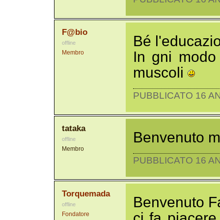
F@bio
Bé l'educazio
offline
In gni modo
Membro
muscoli
PUBBLICATO 16 AN
tataka
Benvenuto 
offline
Membro
PUBBLICATO 16 AN
Torquemada
Benvenuto F
offline
ci fa piacere
Fondatore