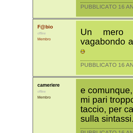
PUBBLICATO 16 AN
F@bio
Un mero a
offline
vagabondo aff
Membro
PUBBLICATO 16 AN
cameriere
e comunque, 
offline
mi pari tropp
Membro
taccio, per ca
sulla sintassi
PUBBLICATO 16 AN