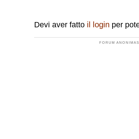
Replica
il login
Devi aver fatto
per pote
FORUM ANONIMAS