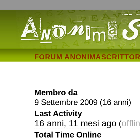
FORUM ANONIMASCRITTOR
unapantofolaselvaggi
Membro da
9 Settembre 2009 (16 anni)
Last Activity
16 anni, 11 mesi ago
offli
(
Total Time Online