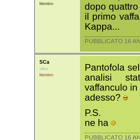
dopo quattro
Membro
il primo vaf
Kappa...
PUBBLICATO 16 AN
SCa
Pantofola se
offline
analisi sta
Membro
vaffanculo in
adesso?
P.S.
ne ha
PUBBLICATO 16 AN