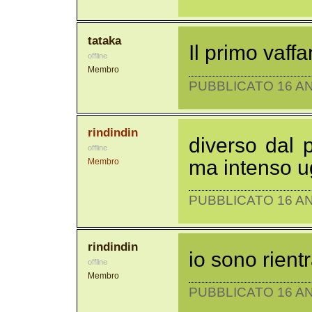
tataka
Il primo vaff
offline
Membro
PUBBLICATO 16 AN
rindindin
diverso dal 
offline
ma intenso ug
Membro
PUBBLICATO 16 AN
rindindin
io sono rientr
offline
Membro
PUBBLICATO 16 AN