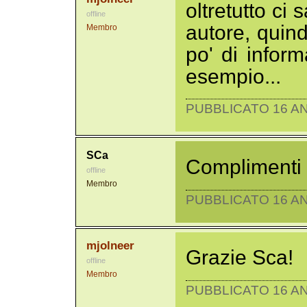
oltretutto ci
offline
autore, quind
Membro
po' di inform
esempio...
PUBBLICATO 16 AN
SCa
Complimenti 
offline
Membro
PUBBLICATO 16 AN
mjolneer
Grazie Sca!
offline
Membro
PUBBLICATO 16 AN