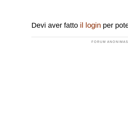
Replica
il login
Devi aver fatto
per pote
FORUM ANONIMAS