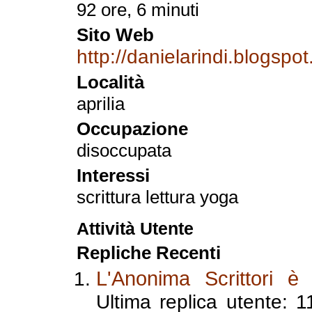
92 ore, 6 minuti
Sito Web
http://danielarindi.blogspo
Località
aprilia
Occupazione
disoccupata
Interessi
scrittura lettura yoga
Attività Utente
Repliche Recenti
L'Anonima Scrittori è 
Ultima replica utente: 