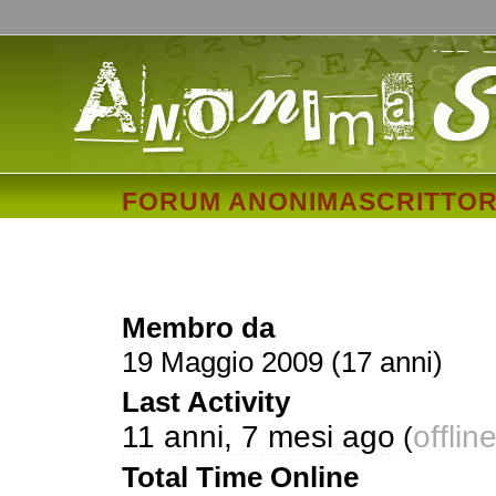
FORUM ANONIMASCRITTOR
rindindin
Membro da
19 Maggio 2009 (17 anni)
Last Activity
11 anni, 7 mesi ago
offlin
(
Total Time Online