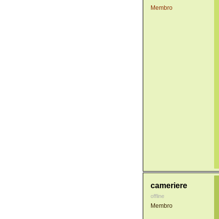
Membro
cameriere
offline
Membro