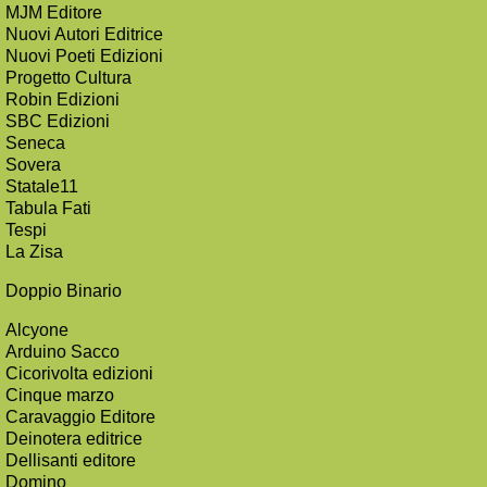
MJM Editore
Nuovi Autori Editrice
Nuovi Poeti Edizioni
Progetto Cultura
Robin Edizioni
SBC Edizioni
Seneca
Sovera
Statale11
Tabula Fati
Tespi
La Zisa
Doppio Binario
Alcyone
Arduino Sacco
Cicorivolta edizioni
Cinque marzo
Caravaggio Editore
Deinotera editrice
Dellisanti editore
Domino