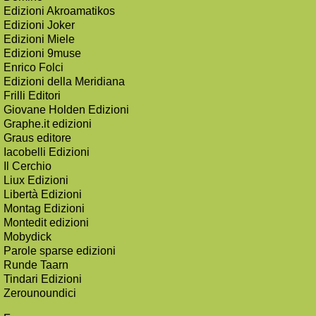
Edizioni Akroamatikos
Edizioni Joker
Edizioni Miele
Edizioni 9muse
Enrico Folci
Edizioni della Meridiana
Frilli Editori
Giovane Holden Edizioni
Graphe.it edizioni
Graus editore
Iacobelli Edizioni
Il Cerchio
Liux Edizioni
Libertà Edizioni
Montag Edizioni
Montedit edizioni
Mobydick
Parole sparse edizioni
Runde Taarn
Tindari Edizioni
Zerounoundici