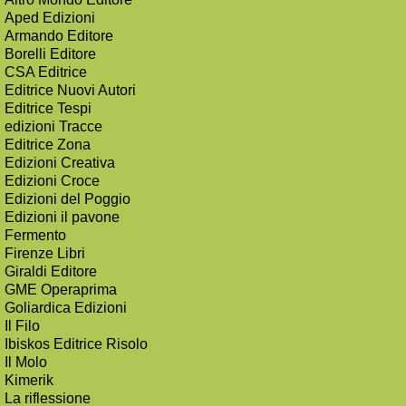
Aped Edizioni
Armando Editore
Borelli Editore
CSA Editrice
Editrice Nuovi Autori
Editrice Tespi
edizioni Tracce
Editrice Zona
Edizioni Creativa
Edizioni Croce
Edizioni del Poggio
Edizioni il pavone
Fermento
Firenze Libri
Giraldi Editore
GME Operaprima
Goliardica Edizioni
Il Filo
Ibiskos Editrice Risolo
Il Molo
Kimerik
La riflessione