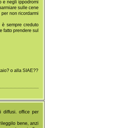
o e negli ippodromi
sparmiare sulle cene
 per non ricordarmi
si è sempre creduto
e fatto prendere sul
taio? o alla SIAE??
diffusi. office per
ileggilo bene, anzi