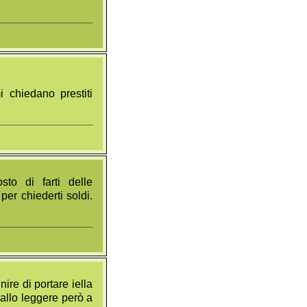
i chiedano prestiti
to di farti delle
per chiederti soldi.
nire di portare iella
Fallo leggere però a