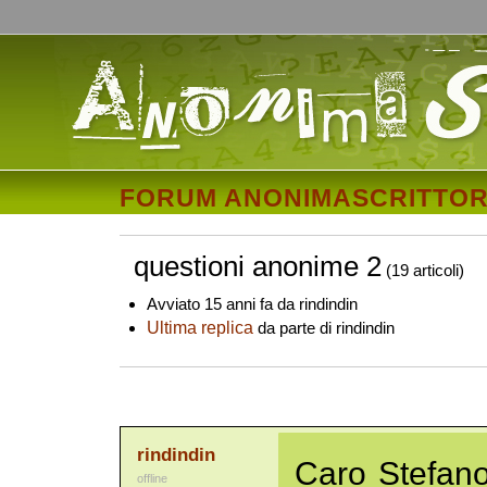
FORUM ANONIMASCRITTOR
questioni anonime 2
(19 articoli)
Avviato 15 anni fa da rindindin
Ultima replica
da parte di rindindin
rindindin
Caro Stefano
offline