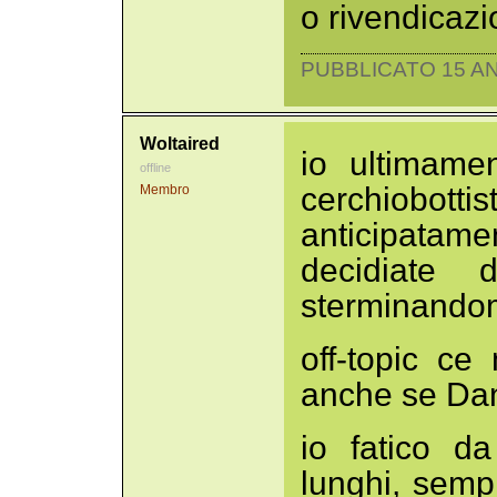
o rivendicazi
PUBBLICATO 15 AN
Woltaired
io ultimame
offline
cerchiobott
Membro
anticipatam
decidiate d
sterminando
off-topic ce
anche se Dan
io fatico d
lunghi, sem