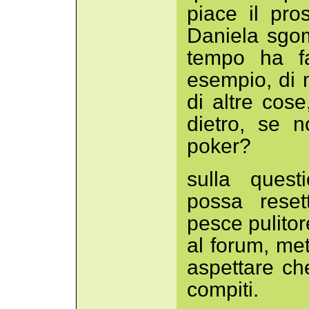
piace il pro
Daniela sgomi
tempo ha fa
esempio, di 
di altre cose
dietro, se 
poker?
sulla quest
possa reset
pesce pulito
al forum, mett
aspettare ch
compiti.