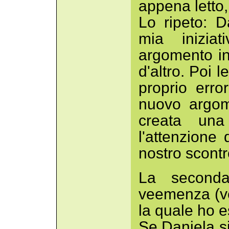
appena letto,,,
Lo ripeto: 
mia inizia
argomento in
d'altro. Poi l
proprio err
nuovo argom
creata una 
l'attenzione
nostro scontr
La seconda
veemenza (v
la quale ho e
Se Daniela si