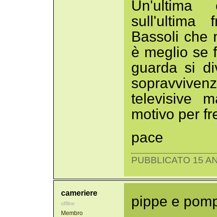
Un'ultima 
sull'ultima
Bassoli che 
è meglio se 
guarda si di
sopravvive
televisive 
motivo per f
pace
PUBBLICATO 15 AN
cameriere
pippe e pomp
offline
Membro