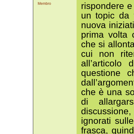
rispondere e
Membro
un topic da
nuova inizia
prima volta 
che si allont
cui non rit
all’articolo
questione c
dall’argomen
che è una sot
di allarga
discussion
ignorati sull
frasca, quin