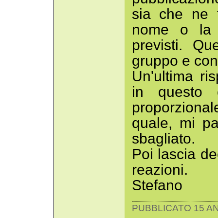
sia che ne 
nome o la 
previsti. Qu
gruppo e cond
Un'ultima ri
in questo 
proporzional
quale, mi pa
sbagliato.
Poi lascia de
reazioni.
Stefano
PUBBLICATO 15 AN