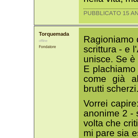
PUBBLICATO 15 AN
Torquemada
Ragioniamo d
offline
scrittura - e 
Fondatore
unisce. Se è 
E plachiamo i
come già al
brutti scherzi
Vorrei capire
anonime 2 - 
volta che crit
mi pare sia e