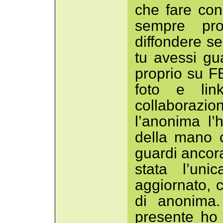
che fare con
sempre pro
diffondere se
tu avessi gu
proprio su FB
foto e lin
collaborazion
l’anonima l
della mano 
guardi ancor
stata l’un
aggiornato, c
di anonima.
presente ho 