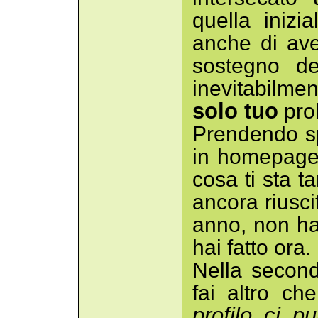
quella inizi
anche di ave
sostegno de
inevitabilme
solo tuo
pro
Prendendo sp
in homepage
cosa ti sta t
ancora riusci
anno, non ha
hai fatto ora.
Nella second
fai altro ch
profilo ci p