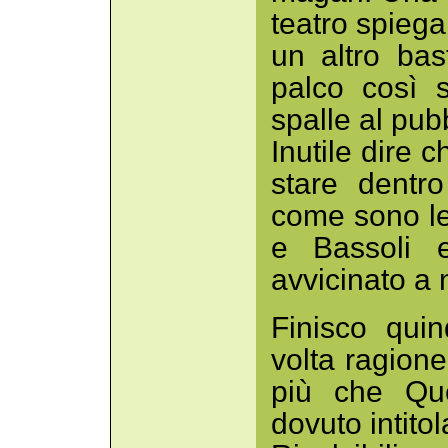
teatro spieg
un altro bas
palco così s
spalle al pubb
Inutile dire 
stare dentro
come sono le
e Bassoli e
avvicinato a 
Finisco qui
volta ragion
più che Que
dovuto intito