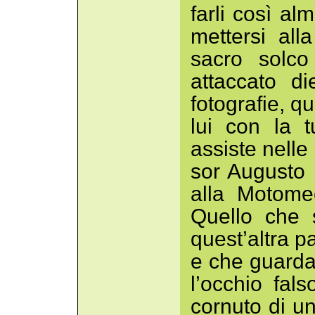
farli così al
mettersi alla
sacro solco
attaccato di
fotografie, qu
lui con la 
assiste nelle
sor Augusto 
alla Motome
Quello che 
quest’altra pa
e che guarda 
l’occhio fal
cornuto di un