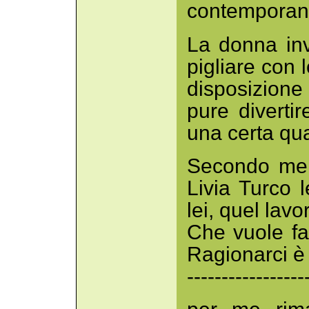
contemporane
La donna in
pigliare con l
disposizione 
pure divertir
una certa qu
Secondo me 
Livia Turco 
lei, quel lavo
Che vuole fa
Ragionarci è
-----------------