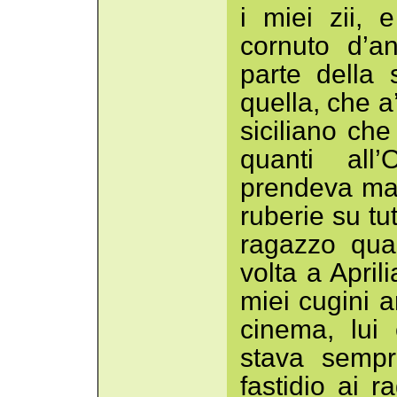
i miei zii, 
cornuto d’a
parte della 
quella, che a
siciliano che
quanti all
prendeva maz
ruberie su tu
ragazzo qu
volta a April
miei cugini 
cinema, lui
stava sempr
fastidio ai r