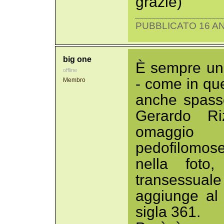
grazie)
PUBBLICATO 16 AN
big one
È sempre un 
offline
- come in que
Membro
anche spass
Gerardo Ri
omaggio 
pedofilomose
nella foto
transessuale
aggiunge al
sigla 361.