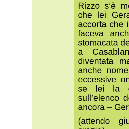
Rizzo s’è m
che lei Ger
accorta che i
faceva anch
stomacata de
a Casablan
diventata m
anche nome,
eccessive o
se lei la 
sull’elenco d
ancora – Ger
(attendo gi