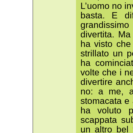
L’uomo no in
basta. E dif
grandissimo
divertita. M
ha visto che 
strillato un
ha cominciato
volte che i ne
divertire anch
no: a me, a
stomacata e 
ha voluto p
scappata sub
un altro bel