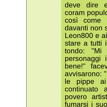
deve dire 
coram populo
così come 
davanti non 
Leon800 e ai
stare a tutti 
tondo: "Mi 
personaggi 
bene!" face
avvisarono: 
le pippe ai
continuato 
povero arti
fumarsi i suo