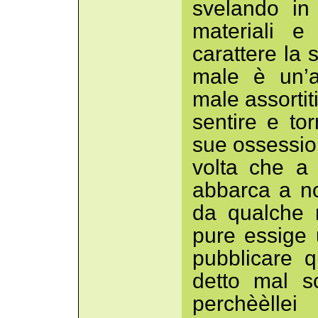
svelando in 
materiali e
carattere la 
male è un’a
male assortiti
sentire e to
sue ossessio
volta che a
abbarca a no
da qualche 
pure essige 
pubblicare 
detto mal sc
perchèèllei