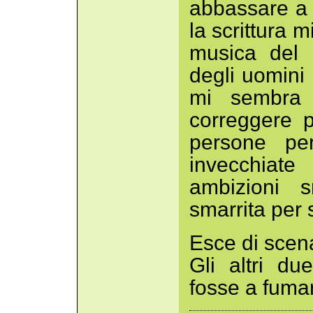
abbassare a 
la scrittura 
musica del 
degli uomini 
mi sembra 
correggere p
persone per
invecchiate
ambizioni 
smarrita per 
Esce di scena 
Gli altri d
fosse a fumare