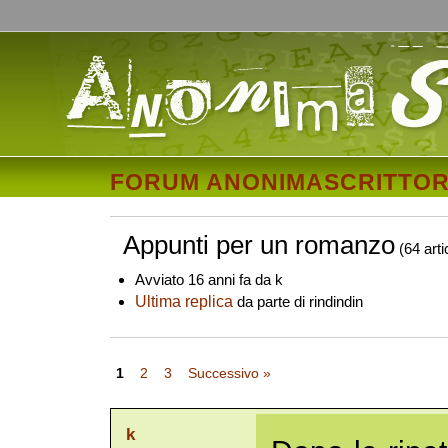
FORUM ANONIMASCRITTOR
Appunti per un romanzo
(64 arti
Avviato 16 anni fa da k
Ultima replica
da parte di rindindin
1
2
3
Successivo »
k