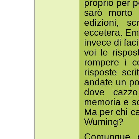
proprio per 
sarò morto 
edizioni, sc
eccetera. Em
invece di faci
voi le rispo
rompere i c
risposte scri
andate un po'
dove cazzo 
memoria e scr
Ma per chi c
Wuming?
Comunque, p