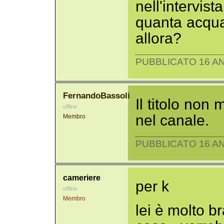
nell'intervista
quanta acqua
allora?
PUBBLICATO 16 AN
FernandoBassoli
Il titolo non
offline
nel canale.
Membro
PUBBLICATO 16 AN
cameriere
per k
offline
Membro
lei è molto b