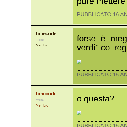
pure mettere 
PUBBLICATO 16 AN
timecode
forse è meg
offline
verdi" col re
Membro
PUBBLICATO 16 AN
timecode
o questa?
offline
Membro
PUBBLICATO 16 AN