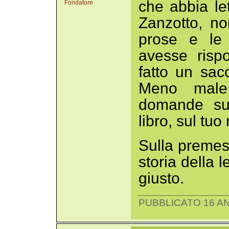
che abbia le
Fondatore
Zanzotto, n
prose e le i
avesse risp
fatto un sa
Meno male
domande sul
libro, sul tuo
Sulla premess
storia della 
giusto.
PUBBLICATO 16 AN