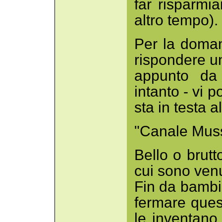
far risparmi
altro tempo).
Per la doman
rispondere un
appunto da 
intanto - vi 
sta in testa al
"Canale Muss
Bello o brutt
cui sono ven
Fin da bambi
fermare quest
le inventano 