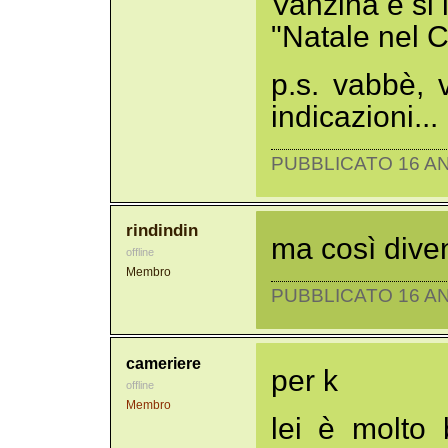
Vanzina e si i
"Natale nel C
p.s. vabbè,
indicazioni...
PUBBLICATO 16 AN
rindindin
ma così diven
offline
Membro
PUBBLICATO 16 AN
cameriere
per k
offline
Membro
lei è molto 