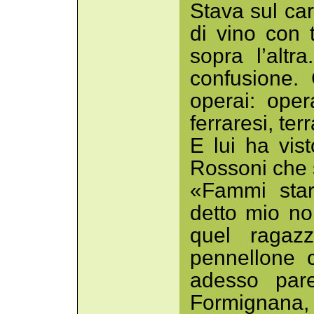
Stava sul car
di vino con t
sopra l’altr
confusione.
operai: oper
ferraresi, terr
E lui ha vis
Rossoni che s
«Fammi star
detto mio no
quel ragazz
pennellone 
adesso par
Formignana,