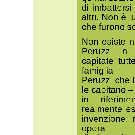
di imbattersi
altri. Non è 
che furono scr
Non esiste n
Peruzzi in
capitate tut
famiglia
Peruzzi che 
le capitano 
in riferime
realmente esi
invenzione: 
opera