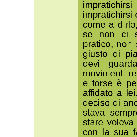
impratichi
impratichirsi
come a dirlo,
se non ci s
pratico, non
giusto di pi
devi guarda
movimenti re
e forse è pe
affidato a l
deciso di and
stava sempre
stare voleva
con la sua f