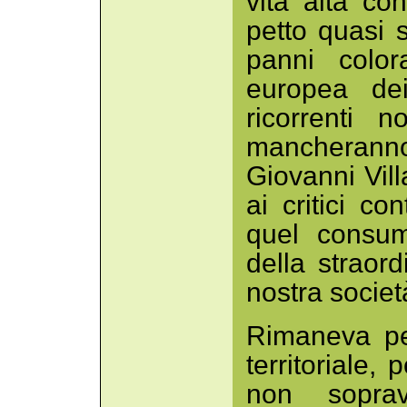
vita alta co
petto quasi 
panni color
europea dei
ricorrenti 
mancheranno
Giovanni Vil
ai critici c
quel consum
della straord
nostra societ
Rimaneva pe
territoriale
non soprav