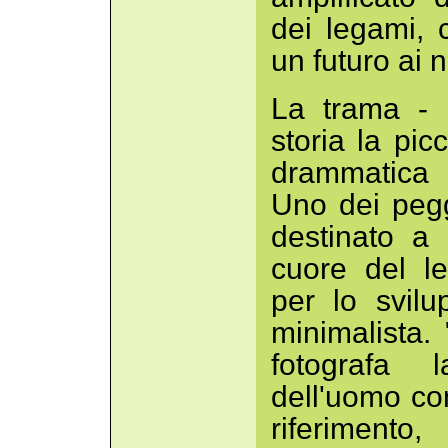
dei legami, 
un futuro ai no
La trama - 
storia la pic
drammatica 
Uno dei pegg
destinato a 
cuore del l
per lo svil
minimalista.
fotografa 
dell'uomo co
riferiment