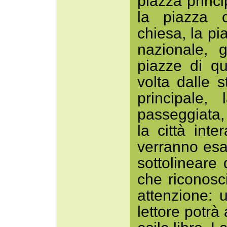
piazza princi
la piazza c
chiesa, la p
nazionale, 
piazze di qu
volta dalle 
principale,
passeggiata,
la città int
verranno esalt
sottolineare
che riconos
attenzione: 
lettore potr