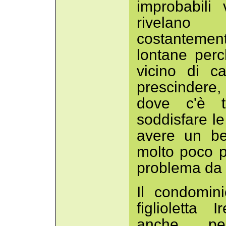
improbabili
rivelano 
costantemen
lontane perc
vicino di c
prescindere, 
dove c'è t
soddisfare le
avere un be
molto poco pe
problema da 
Il condomin
figlioletta
anche per