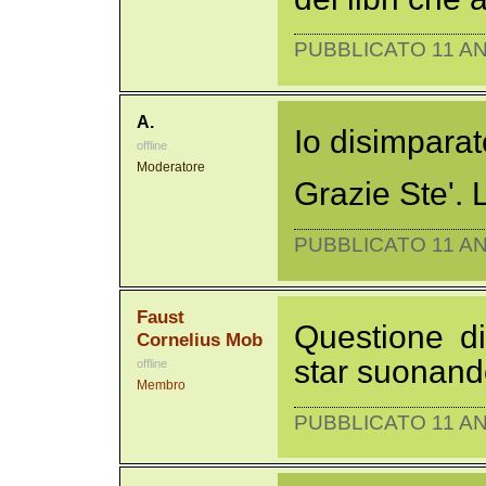
PUBBLICATO 11 AN
A.
Io disimparat
offline
Moderatore
Grazie Ste'. 
PUBBLICATO 11 AN
Faust
Questione d
Cornelius Mob
star suonando
offline
Membro
PUBBLICATO 11 AN