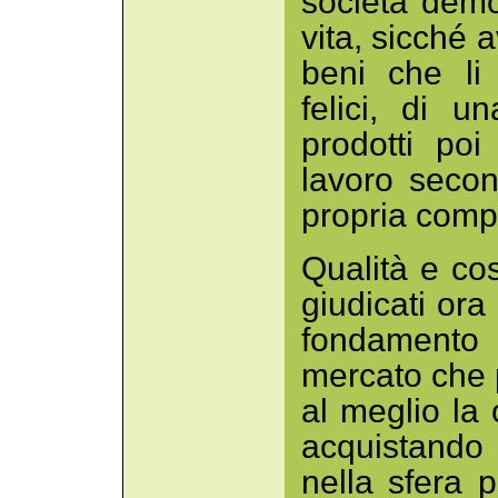
società democ
vita, sicché 
beni che li
felici, di un
prodotti po
lavoro secon
propria comp
Qualità e cos
giudicati ora
fondamento
mercato che 
al meglio la 
acquistando 
nella sfera 