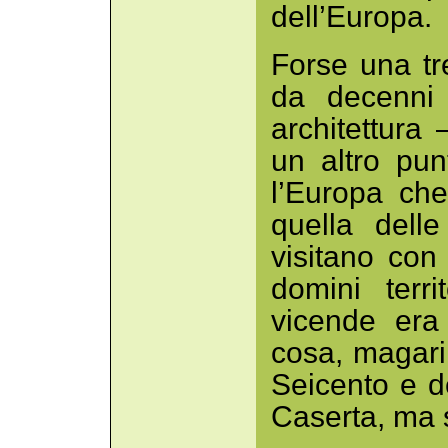
dell’Europa.
Forse una tr
da decenni 
architettura
un altro pun
l’Europa ch
quella delle
visitano con
domini terri
vicende era
cosa, magari
Seicento e d
Caserta, ma s