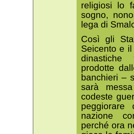
religiosi lo
sogno, nonost
lega di Smal
Così gli Sta
Seicento e il
dinastiche 
prodotte dall
banchieri – 
sarà messa 
codeste guer
peggiorare 
nazione con
perché ora n