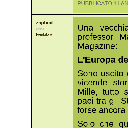
PUBBLICATO 11 AN
zaphod
Una vecchi
offline
professor 
Fondatore
Magazine:
L'Europa del
Sono uscito 
vicende sto
Mille, tutto
paci tra gli S
forse ancora 
Solo che qu