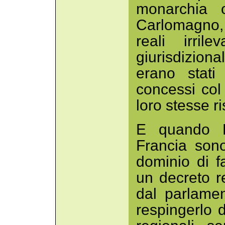
monarchia o
Carlomagno
reali irril
giurisdiziona
erano stati 
concessi col
loro stesse ri
E quando L
Francia son
dominio di f
un decreto r
dal parlament
respingerlo 