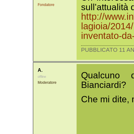
sull'attualità
Fondatore
http://www.in
lagioia/2014
inventato-da-
PUBBLICATO 11 AN
A.
Qualcuno 
offline
Bianciardi?
Moderatore
Che mi dite, 