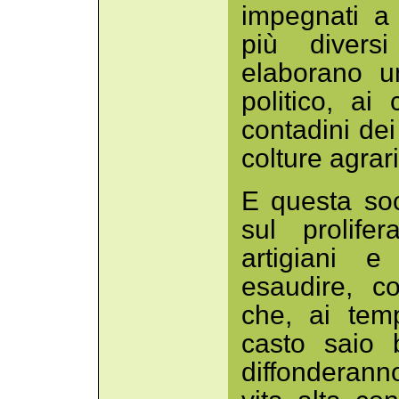
impegnati a 
più diversi
elaborano u
politico, ai 
contadini dei
colture agrari
E questa soc
sul prolife
artigiani e
esaudire, c
che, ai tem
casto saio 
diffonderann