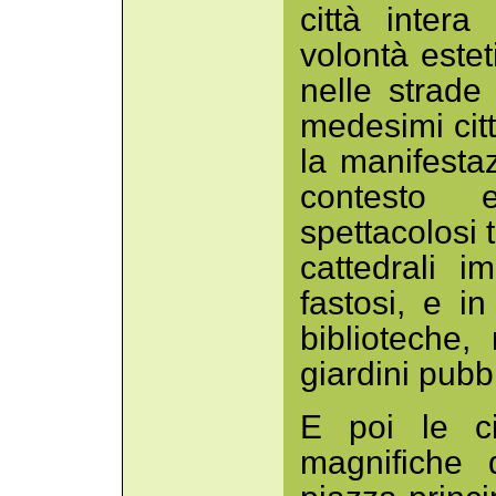
città intera
volontà este
nelle strade
medesimi citt
la manifestaz
contesto 
spettacolosi 
cattedrali 
fastosi, e in 
biblioteche,
giardini pubbl
E poi le ci
magnifiche 