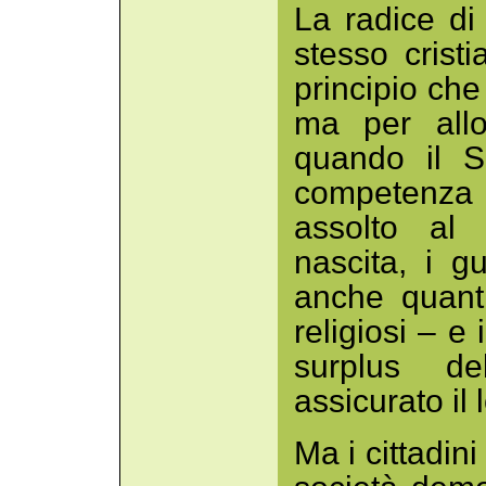
La radice di
stesso crist
principio che 
ma per allo
quando il S
competenza 
assolto al 
nascita, i gu
anche quanti
religiosi – e
surplus de
assicurato il
Ma i cittadini