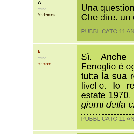
A.
Una question
offline
Che dire: un
Moderatore
PUBBLICATO 11 AN
k
Sì. Anche 
offline
Fenoglio è o
Membro
tutta la sua
livello. Io 
estate 1970, 
giorni della c
PUBBLICATO 11 AN