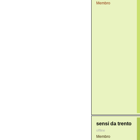
Membro
sensi da trento
offline
Membro