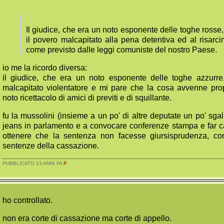
Il giudice, che era un noto esponente delle toghe rosse
il povero malcapitato alla pena detentiva ed al risarci
come previsto dalle leggi comuniste del nostro Paese.
io me la ricordo diversa:
il giudice, che era un noto esponente delle toghe azzurre
malcapitato violentatore e mi pare che la cosa avvenne pro
noto ricettacolo di amici di previti e di squillante.
fu la mussolini (insieme a un po' di altre deputate un po' sgal
jeans in parlamento e a convocare conferenze stampa e far 
ottenere che la sentenza non facesse giursisprudenza, c
sentenze della cassazione.
#
PUBBLICATO 13 ANNI FA
ho controllato.
non era corte di cassazione ma corte di appello.