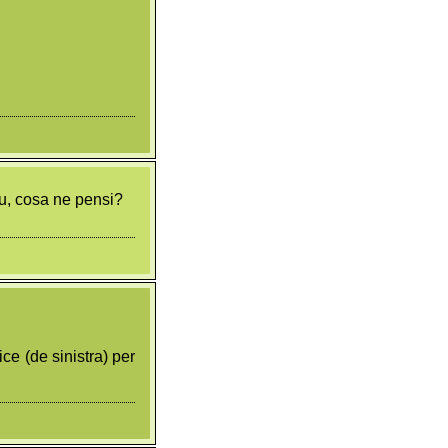
tu, cosa ne pensi?
ce (de sinistra) per