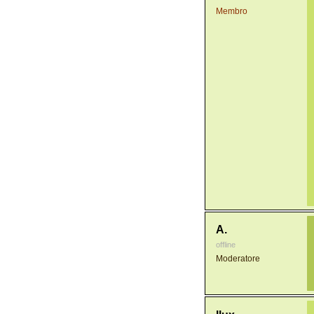
Membro
A.
offline
Moderatore