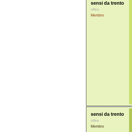
sensi da trento
offline
Membro
sensi da trento
offline
Membro