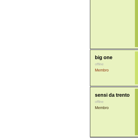
big one
offline
Membro
sensi da trento
offline
Membro