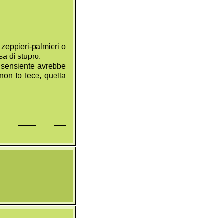
zeppieri-palmieri o
a di stupro.
nsensiente avrebbe
non lo fece, quella