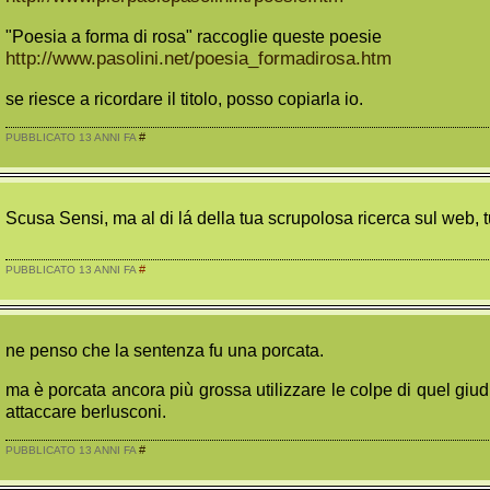
"Poesia a forma di rosa" raccoglie queste poesie
http://www.pasolini.net/poesia_formadirosa.htm
se riesce a ricordare il titolo, posso copiarla io.
#
PUBBLICATO 13 ANNI FA
Scusa Sensi, ma al di lá della tua scrupolosa ricerca sul web, 
#
PUBBLICATO 13 ANNI FA
ne penso che la sentenza fu una porcata.
ma è porcata ancora più grossa utilizzare le colpe di quel giudi
attaccare berlusconi.
#
PUBBLICATO 13 ANNI FA