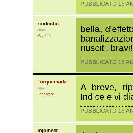
PUBBLICATO 16 AN
rindindin
bella, d'effe
offline
banalizzazi
Membro
riusciti. bravi!
PUBBLICATO 16 AN
Torquemada
A breve, ri
offline
Indice e vi d
Fondatore
PUBBLICATO 16 AN
mjolneer