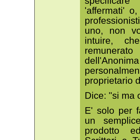
specificare
'affermati' o,
professionisti
uno, non vo
intuire, c
remunerat
dell'Anonim
personalm
proprietario d
Dice: "si ma 
E' solo per 
un semplice
prodotto ed