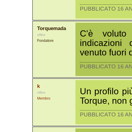
PUBBLICATO 16 AN
Torquemada
C'è voluto
offline
indicazioni
Fondatore
venuto fuori 
PUBBLICATO 16 AN
k
Un profilo pi
offline
Torque, non 
Membro
PUBBLICATO 16 AN