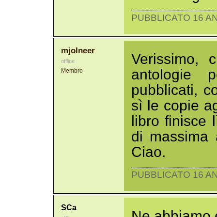
PUBBLICATO 16 AN
mjolneer
Verissimo, 
offline
antologie 
Membro
pubblicati, 
sì le copie ag
libro finisce
di massima av
Ciao.
PUBBLICATO 16 AN
SCa
Ne abbiamo 