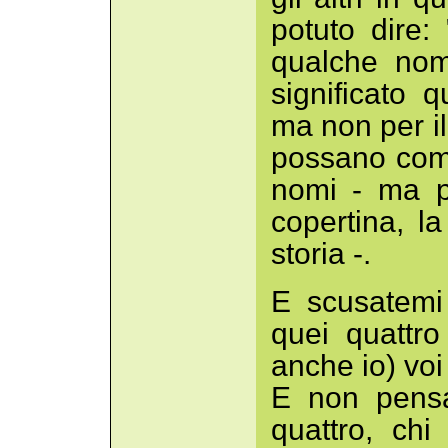
potuto dire:
qualche no
significato 
ma non per il
possano compe
nomi - ma p
copertina, l
storia -.
E scusatemi
quei quattro 
anche io) voi
E non pensat
quattro, chi