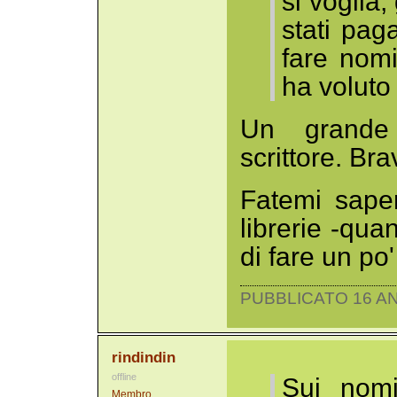
si voglia, 
stati paga
fare nomi
ha voluto
Un grande 
scrittore. Bra
Fatemi sape
librerie -qua
di fare un po
PUBBLICATO 16 AN
rindindin
offline
Sui nomi
Membro