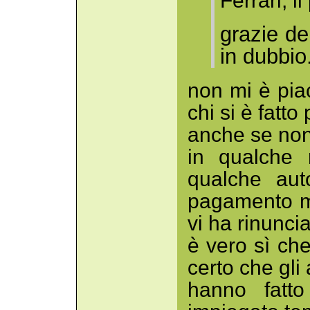
Ferrari, i
grazie de
in dubbio.
non mi è piac
chi si è fatto
anche se non 
in qualche 
qualche aut
pagamento me
vi ha rinuncia
è vero sì ch
certo che gli 
hanno fatto