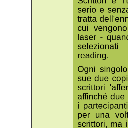
Scrittori e
serio e senza
tratta dell'e
cui vengono
laser - quan
selezionati
reading.
Ogni singolo
sue due copi
scrittori 'af
affinché due 
i partecipant
per una vol
scrittori, ma 