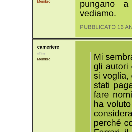
pungano a t
Membro
vediamo.
PUBBLICATO 16 AN
cameriere
offline
Mi sembra
Membro
gli autori
si voglia, 
stati paga
fare nomi
ha voluto
consider
perché c