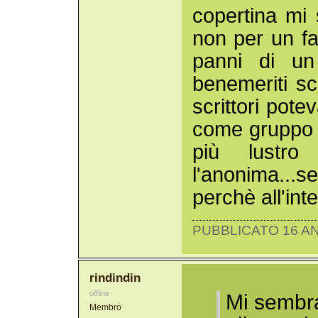
copertina mi 
non per un fa
panni di un 
benemeriti sc
scrittori pote
come gruppo 
più lustro 
l'anonima...
perchè all'inte
PUBBLICATO 16 AN
rindindin
offline
Mi sembra
Membro