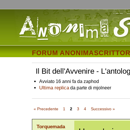
FORUM ANONIMASCRITTOR
Il Bit dell'Avvenire - L'antolo
Avviato 16 anni fa da zaphod
Ultima replica
da parte di mjolneer
« Precedente
1
2
3
4
Successivo »
Torquemada