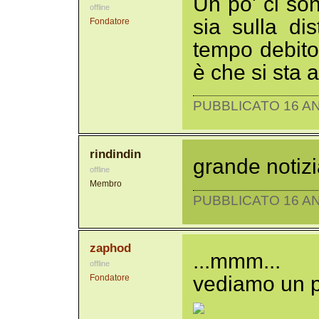
Un po' ci son
offline
sia sulla dis
Fondatore
tempo debito.
è che si sta
PUBBLICATO 16 AN
rindindin
grande notizi
offline
Membro
PUBBLICATO 16 AN
zaphod
...mmm...
offline
vediamo un po
Fondatore