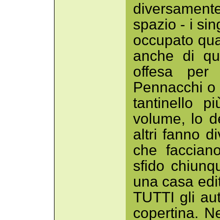
diversament
spazio - i sin
occupato quasi
anche di qu
offesa per
Pennacchi o d
tantinello p
volume, lo d
altri fanno d
che faccian
sfido chiunq
una casa edit
TUTTI gli auto
copertina. Ne