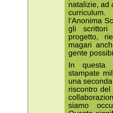
natalizie, ad 
curriculum.
l'Anonima Scr
gli scritto
progetto, r
magari anch
gente possibi
In questa 
stampate mil
una seconda 
riscontro de
collaborazion
siamo occup