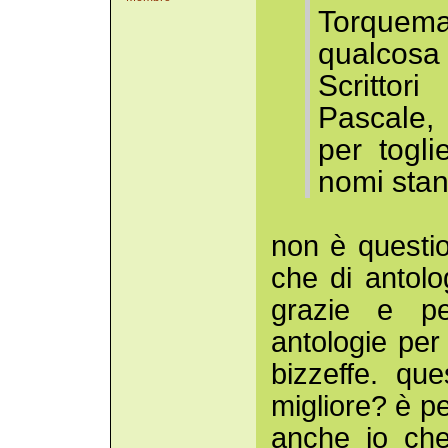
Torquema
qualcos
Scrittor
Pascale, 
per togli
nomi stan
non è questio
che di antolo
grazie e pe
antologie per
bizzeffe. qu
migliore? è p
anche io che 