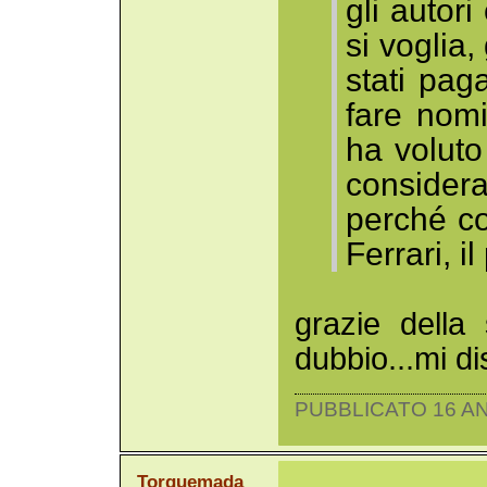
gli autori
si voglia, 
stati paga
fare nomi
ha voluto
consider
perché c
Ferrari, i
grazie della 
dubbio...mi dis
PUBBLICATO 16 AN
Torquemada