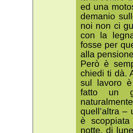
ed una motos
demanio sull
noi non ci 
con la legn
fosse per qu
alla pensione
Però è semp
chiedi ti dà
sul lavoro 
fatto un g
naturalment
quell’altra –
è scoppiata 
notte, di lu