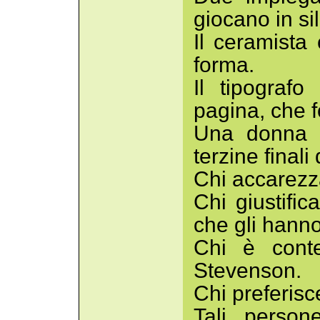
giocano in si
Il ceramista
forma.
Il tipograf
pagina, che f
Una donna 
terzine finali
Chi accarezz
Chi giustific
che gli hanno
Chi è conte
Stevenson.
Chi preferisc
Tali person