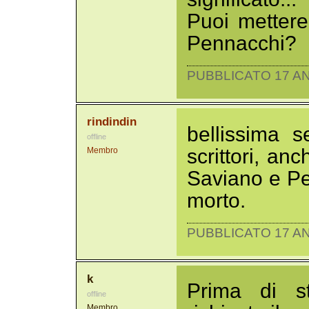
Puoi mettere
Pennacchi?
PUBBLICATO 17 AN
rindindin
bellissima s
offline
scrittori, anc
Membro
Saviano e Pe
morto.
PUBBLICATO 17 AN
k
Prima di s
offline
Membro