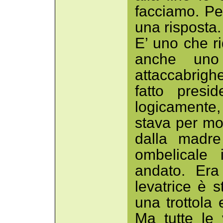
facciamo. Pe
una risposta.
E’ uno che r
anche uno
attaccabrigh
fatto presi
logicamente,
stava per mo
dalla madre
ombelicale 
andato. Era
levatrice è s
una trottola 
Ma tutte le 