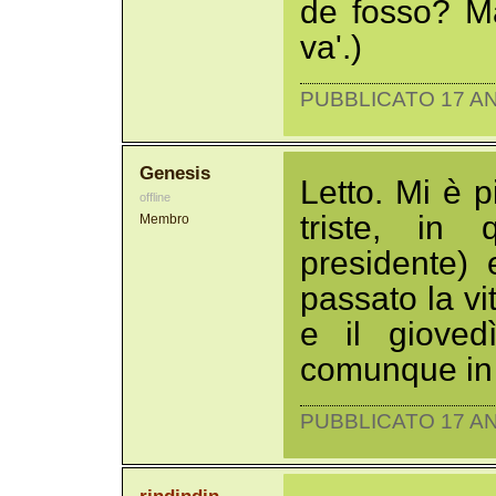
de fosso? Ma
va'.)
PUBBLICATO 17 AN
Genesis
Letto. Mi è 
offline
triste, in 
Membro
presidente) 
passato la vi
e il gioved
comunque in 
PUBBLICATO 17 AN