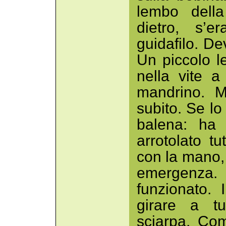
lembo della
dietro, s’e
guidafilo. De
Un piccolo l
nella vite a
mandrino. M
subito. Se lo
balena: ha 
arrotolato tu
con la mano, 
emergenza
funzionato.
girare a tu
sciarpa. Co