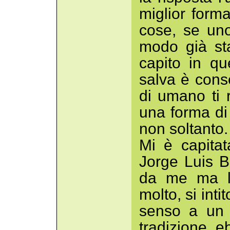
miglior form
cose, se un
modo già st
capito in qu
salva è cons
di umano ti 
una forma di 
non soltanto.
Mi è capita
Jorge Luis B
da me ma la
molto, si inti
senso a un 
tradizione e