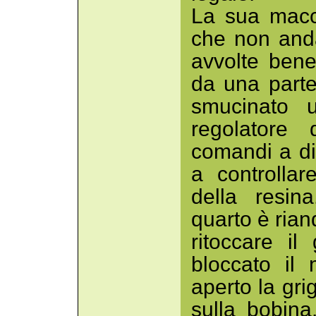
La sua macc
che non and
avvolte bene
da una part
smucinato u
regolatore 
comandi a dis
a controllar
della resin
quarto è riand
ritoccare il
bloccato il 
aperto la gri
sulla bobina