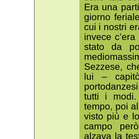
Era una parti
giorno feria
cui i nostri e
invece c’era
stato da p
mediomassi
Sezzese, ch
lui – capit
portodanzesi
tutti i modi
tempo, poi a
visto più e 
campo però
alzava la tes