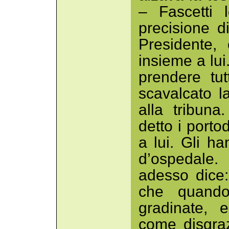
– Fascetti 
precisione di
Presidente,
insieme a lui.
prendere tu
scavalcato l
alla tribun
detto i porto
a lui. Gli ha
d’ospedale.
adesso dice
che quando
gradinate, 
come disgraz