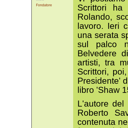
Scrittori h
Fondatore
Rolando, sc
lavoro. Ieri
una serata sp
sul palco n
Belvedere d
artisti, tra 
Scrittori, poi
Presidente' d
libro 'Shaw 1
L'autore del
Roberto Sa
contenuta nel 