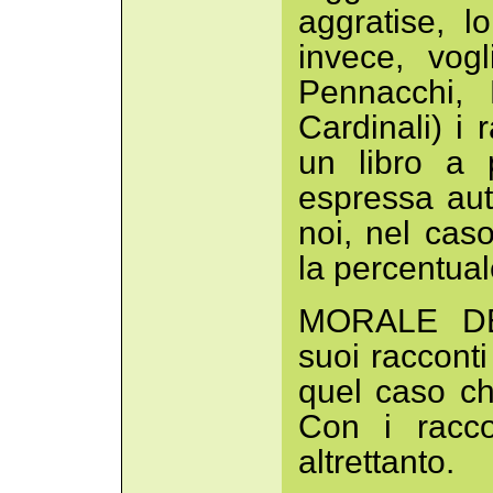
aggratise, l
invece, vog
Pennacchi, 
Cardinali) i 
un libro a 
espressa aut
noi, nel cas
la percentual
MORALE DE
suoi racconti
quel caso ch
Con i racco
altrettanto.