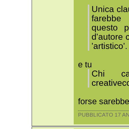
Unica clau
farebbe
questo pa
d'autore 
'artistico'.
e tu
Chi c
creative
forse sarebbe
PUBBLICATO 17 AN