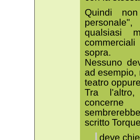
Quindi non
personale",
qualsiasi
commerciali 
sopra.
Nessuno dev
ad esempio, m
teatro oppure
Tra l'altr
concerne 
sembrerebbe
scritto Torq
deve chie