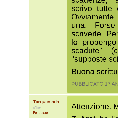
scrivo tutte
Ovviamente 
una. Forse
scriverle. Pe
lo propongo 
scadute" (
"supposte sci
Buona scrittu
PUBBLICATO 17 AN
Torquemada
Attenzione. M
offline
Fondatore