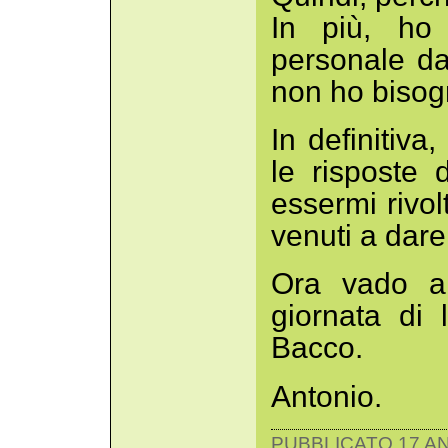
In più, ho
personale da
non ho bisogn
In definitiv
le risposte
essermi rivol
venuti a dar
Ora vado a
giornata di
Bacco.
Antonio.
PUBBLICATO 17 AN