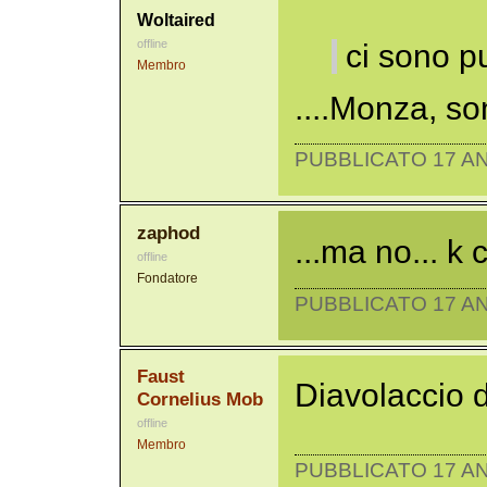
Woltaired
offline
ci sono p
Membro
....Monza, so
PUBBLICATO 17 AN
zaphod
...ma no... k
offline
Fondatore
PUBBLICATO 17 AN
Faust
Diavolaccio 
Cornelius Mob
offline
Membro
PUBBLICATO 17 AN