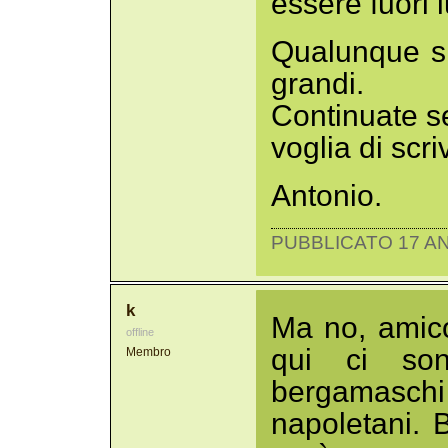
essere fuori 
Qualunque sia
grandi.
Continuate se
voglia di scri
Antonio.
PUBBLICATO 17 AN
k
Ma no, amico
offline
qui ci son
Membro
bergamaschi
napoletani. 