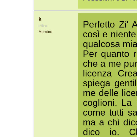
k
Perfetto Zi' 
offline
così e nient
Membro
qualcosa mia
Per quanto r
che a me pur
licenza Cre
spiega genti
me delle lice
coglioni. La
come tutti s
ma a chi dic
dico io. C