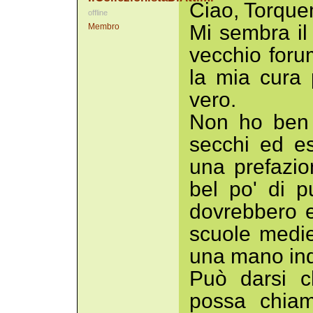
Ciao, Torqu
offline
Mi sembra il 
Membro
vecchio forum
la mia cura p
vero.
Non ho ben c
secchi ed esp
una prefazio
bel po' di pu
dovrebbero e
scuole medi
una mano ind
Può darsi ch
possa chiam