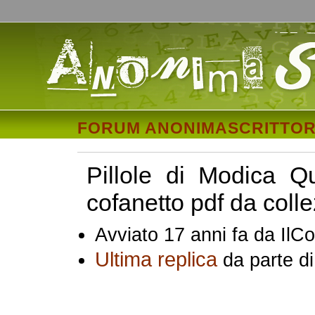
FORUM ANONIMASCRITTOR
Pillole di Modica Q
cofanetto pdf da coll
Avviato 17 anni fa da IlCo
Ultima replica
da parte di