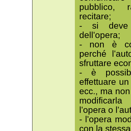
pubblico, 
recitare;
- si deve 
dell'opera;
- non è con
perché l'aut
sfruttare ec
- è possibi
effettuare u
ecc., ma non 
modificarl
l'opera o l'au
- l'opera mod
con la stessa