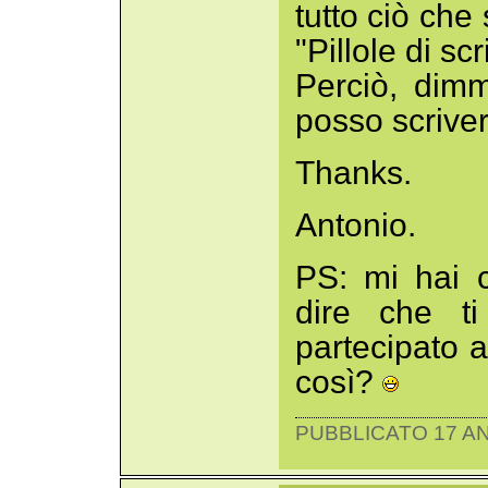
tutto ciò che 
"Pillole di scri
Perciò, dim
posso scriver
Thanks.
Antonio.
PS: mi hai 
dire che t
partecipato a
così?
PUBBLICATO 17 AN