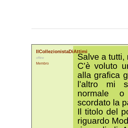
IlCollezionistaDiAttimi
Salve a tutti,
offline
C'è voluto u
Membro
alla grafica
l'altro mi 
normale o
scordato la 
Il titolo del 
riguardo Mod