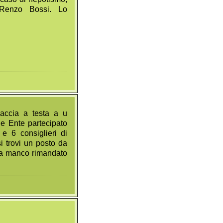
 Renzo Bossi. Lo
accia a testa a u
he Ente partecipato
e 6 consiglieri di
i trovi un posto da
hia manco rimandato