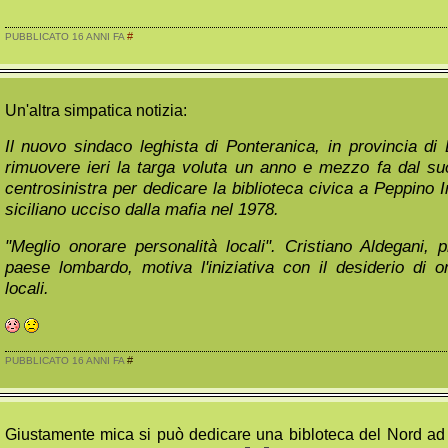
#
PUBBLICATO 16 ANNI FA
Un'altra simpatica notizia:
Il nuovo sindaco leghista di Ponteranica, in provincia di
rimuovere ieri la targa voluta un anno e mezzo fa dal s
centrosinistra per dedicare la biblioteca civica a Peppino
siciliano ucciso dalla mafia nel 1978.
"Meglio onorare personalità locali". Cristiano Aldegani, p
paese lombardo, motiva l'iniziativa con il desiderio di o
locali.
#
PUBBLICATO 16 ANNI FA
Giustamente mica si può dedicare una bibloteca del Nord ad