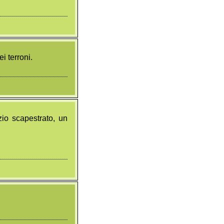
i terroni.
zio scapestrato, un