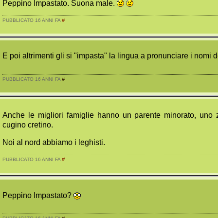
Peppino Impastato. Suona male.
#
PUBBLICATO 16 ANNI FA
E poi altrimenti gli si "impasta" la lingua a pronunciare i nomi de
#
PUBBLICATO 16 ANNI FA
Anche le migliori famiglie hanno un parente minorato, uno 
cugino cretino.
Noi al nord abbiamo i leghisti.
#
PUBBLICATO 16 ANNI FA
Peppino Impastato?