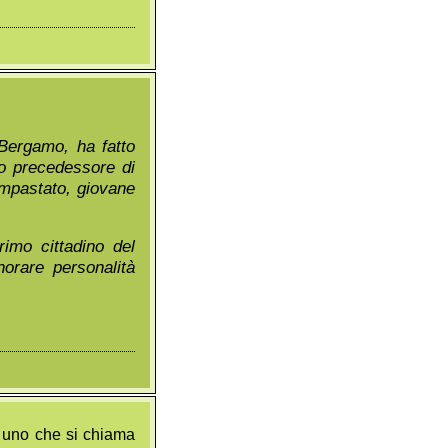
 Bergamo, ha fatto
uo precedessore di
 Impastato, giovane
rimo cittadino del
norare personalità
 uno che si chiama