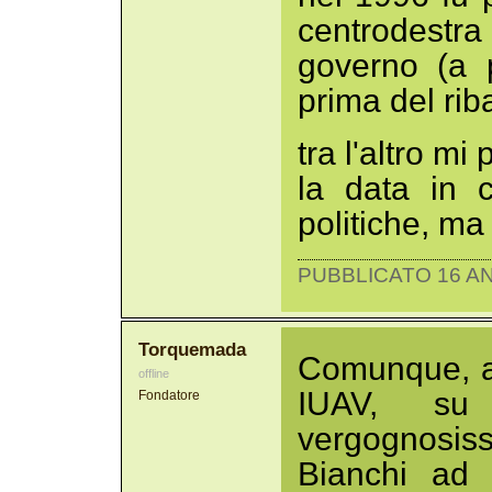
centrodestra
governo (a 
prima del rib
tra l'altro mi
la data in c
politiche, ma
PUBBLICATO 16 AN
Torquemada
Comunque, a
offline
IUAV, su
Fondatore
vergognosis
Bianchi ad 