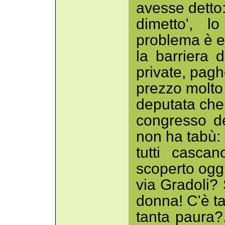
avesse detto
dimetto', l
problema è e
la barriera d
private, pagh
prezzo molto 
deputata che 
congresso de
non ha tabù:
tutti casca
scoperto ogg
via Gradoli?
donna! C'è ta
tanta paura?