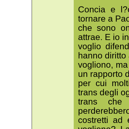
Concia e l?
tornare a Pa
che sono om
attrae. E io
voglio difen
hanno diritto
vogliono, ma
un rapporto d
per cui mol
trans degli o
trans che
perderebbero 
costretti ad