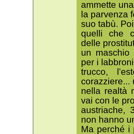
ammette una 
la parvenza f
suo tabù. Poi
quelli che c
delle prostit
un maschio i
per i labbroni 
trucco, l'e
corazziere..
nella realtà
vai con le pro
austriache, 
non hanno un 
Ma perché i 