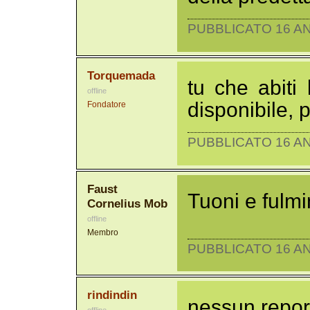
PUBBLICATO 16 AN
Torquemada
tu che abiti 
offline
disponibile, p
Fondatore
PUBBLICATO 16 AN
Faust
Tuoni e fulmi
Cornelius Mob
offline
Membro
PUBBLICATO 16 AN
rindindin
nessun repor