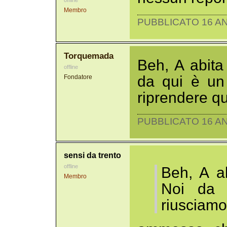
offline
Membro
PUBBLICATO 16 AN
Torquemada
Beh, A abita
offline
da qui è un 
Fondatore
riprendere q
PUBBLICATO 16 AN
sensi da trento
offline
Beh, A a
Membro
Noi da q
riusciamo