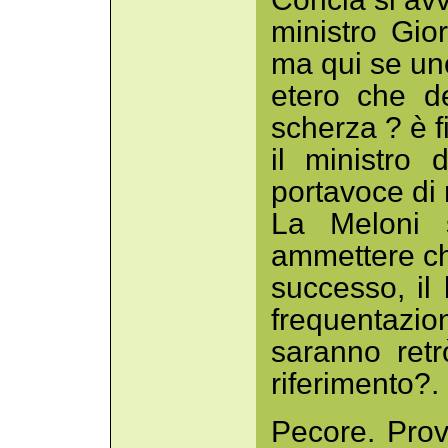
ministro Gio
ma qui se un
etero che d
scherza ? è f
il ministro
portavoce di
La Meloni s
ammettere ch
successo, il
frequentazion
saranno retr
riferimento?.
Pecore. Prov