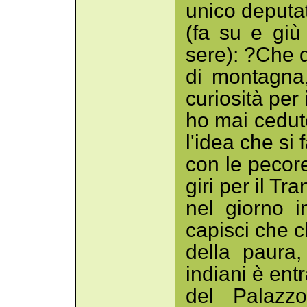
unico deputa
(fa su e giù 
sere): ?Che 
di montagna, 
curiosità per 
ho mai ceduto
l'idea che si
con le pecor
giri per il Tra
nel giorno i
capisci che c
della paura,
indiani è ent
del Palazz