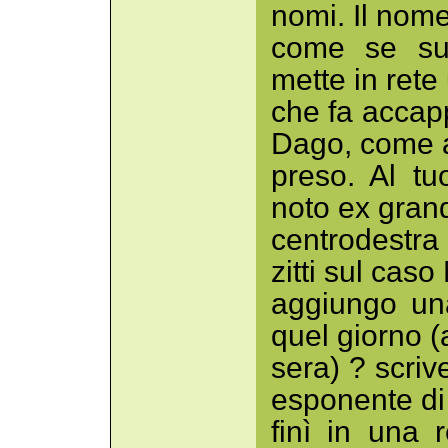
nomi. Il nome
come se su
mette in rete
che fa accapp
Dago, come al
preso. Al tuo
noto ex grand
centrodestra
zitti sul caso
aggiungo una
quel giorno (
sera) ? scriv
esponente di 
finì in una r