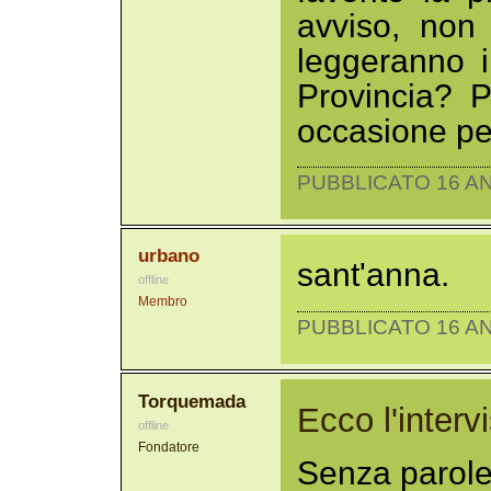
avviso, non
leggeranno i 
Provincia? 
occasione per
PUBBLICATO 16 AN
urbano
sant'anna.
offline
Membro
PUBBLICATO 16 AN
Torquemada
Ecco l'interv
offline
Fondatore
Senza parole