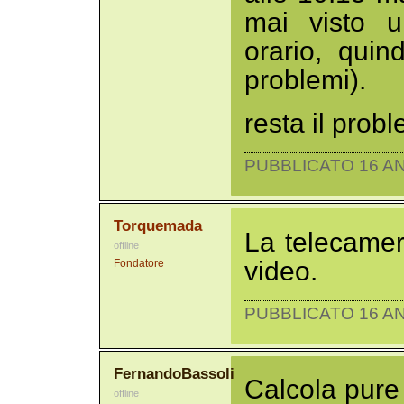
mai visto u
orario, qui
problemi).
resta il prob
PUBBLICATO 16 AN
Torquemada
La telecamer
offline
video.
Fondatore
PUBBLICATO 16 AN
FernandoBassoli
Calcola pure
offline