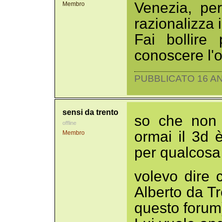
Venezia, per
Membro
razionalizza i
Fai bollire
conoscere l'o
PUBBLICATO 16 AN
sensi da trento
so che non 
offline
ormai il 3d 
Membro
per qualcosa d
volevo dire
Alberto da Tr
questo forum