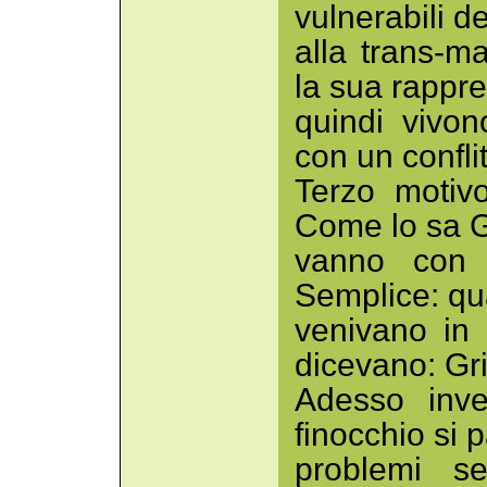
vulnerabili deg
alla trans-m
la sua rappr
quindi vivon
con un confli
Terzo motiv
Come lo sa Gr
vanno con 
Semplice: qu
venivano in t
dicevano: Gri
Adesso inve
finocchio si p
problemi s