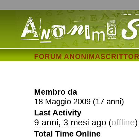
FORUM ANONIMASCRITTOR
urbano
Membro da
18 Maggio 2009 (17 anni)
Last Activity
9 anni, 3 mesi ago
offline
(
)
Total Time Online