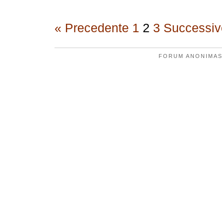
« Precedente
1
2
3
Successiv
FORUM ANONIMAS