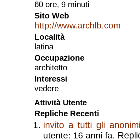
60 ore, 9 minuti
Sito Web
http://www.archlb.com
Località
latina
Occupazione
architetto
Interessi
vedere
Attività Utente
Repliche Recenti
invito a tutti gli anoni
Repli
utente: 16 anni fa.