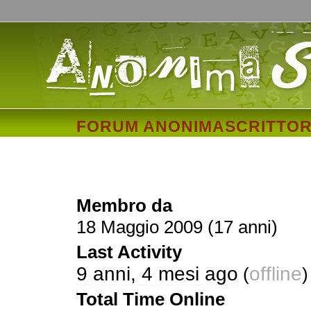
FORUM ANONIMASCRITTOR
urbano
Membro da
18 Maggio 2009 (17 anni)
Last Activity
9 anni, 4 mesi ago
offline
(
)
Total Time Online