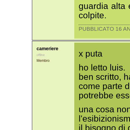
guardia alta
colpite.
PUBBLICATO 16 AN
cameriere
x puta
offline
Membro
ho letto luis.
ben scritto, h
come parte d
potrebbe ess
una cosa non
l'esibizionis
il bisogno di 