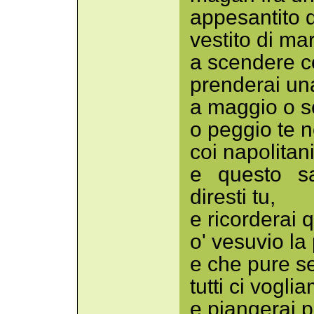
appesantito d
vestito di ma
a scendere c
prenderai una
a maggio o s
o peggio te n
coi napolitani
e questo sa
diresti tu,
e ricorderai 
o' vesuvio la 
e che pure se
tutti ci vogl
e piangerai pe