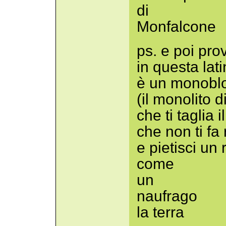
di
Monfalcone
ps. e poi prov
in questa lati
è un monoblo
(il monolito d
che ti taglia i
che non ti fa
e pietisci un 
come
un
naufrago
la terra