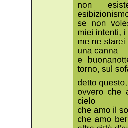
non esist
esibizionism
se non voles
miei intenti, i
me ne starei 
una canna
e buonanott
torno, sul sof
detto questo, 
ovvero che 
cielo
che amo il so
che amo ber