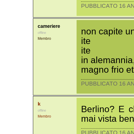
PUBBLICATO 16 AN
cameriere
non capite u
offline
ite
Membro
ite
in alemannia
magno frio et
PUBBLICATO 16 AN
k
Berlino? E c
offline
mai vista be
Membro
PUBBLICATO 16 AN