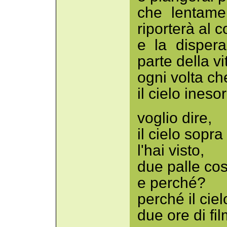
che lentament
riporterà al c
e la disper
parte della vi
ogni volta ch
il cielo ineso
voglio dire,
il cielo sopra
l'hai visto,
due palle cos
e perché?
perché il ciel
due ore di fil