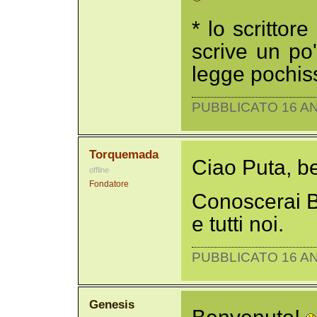
* lo scrittor
scrive un po'
legge pochis
PUBBLICATO 16 AN
Torquemada
Ciao Puta, b
offline
Fondatore
Conoscerai B
e tutti noi.
PUBBLICATO 16 AN
Genesis