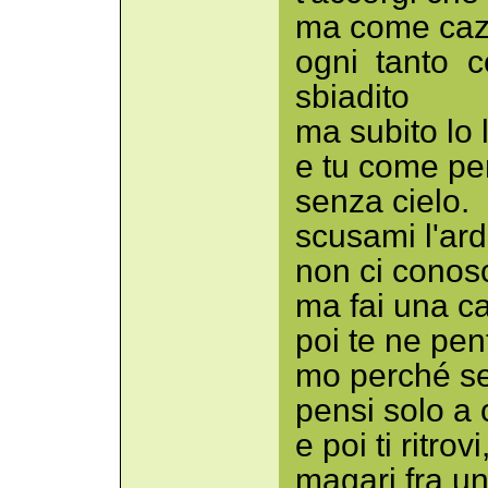
ma come cazz
ogni tanto 
sbiadito
ma subito lo 
e tu come pen
senza cielo.
scusami l'ard
non ci conos
ma fai una c
poi te ne pent
mo perché sei
pensi solo a
e poi ti ritrovi
magari fra un