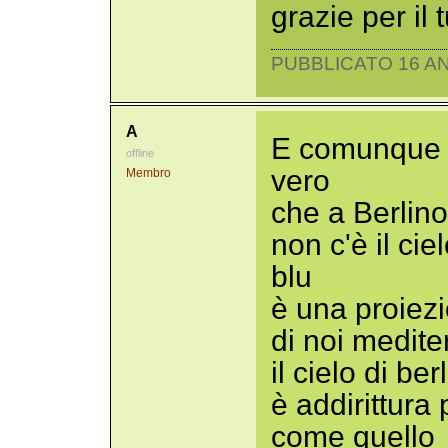
grazie per il 
PUBBLICATO 16 AN
A
E comunque 
offline
vero
Membro
che a Berlino
non c'è il cie
blu
è una proiez
di noi medite
il cielo di ber
è addirittura
come quello