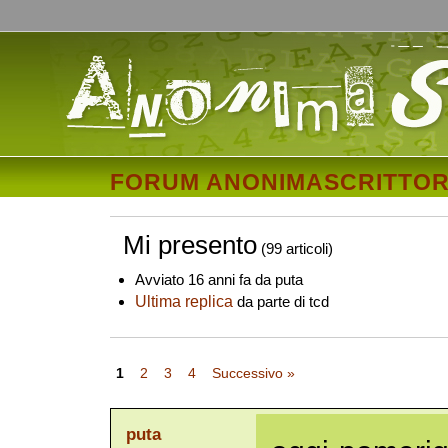
FORUM ANONIMASCRITTOR
Mi presento
(99 articoli)
Avviato 16 anni fa da puta
Ultima replica
da parte di tcd
1
2
3
4
Successivo »
puta