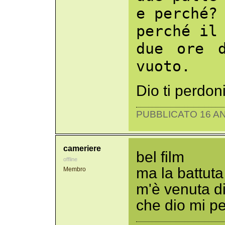
e perché?
perché il
due ore 
vuoto.
Dio ti perdon
PUBBLICATO 16 AN
cameriere
bel film
offline
ma la battuta
Membro
m'è venuta di
che dio mi pe