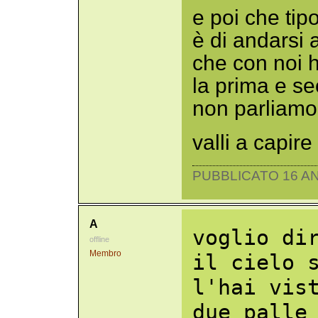
e poi che ti
è di andarsi
che con noi 
la prima e s
non parliamo 
valli a capire 
PUBBLICATO 16 AN
A
voglio di
offline
Membro
il cielo 
l'hai vis
due palle