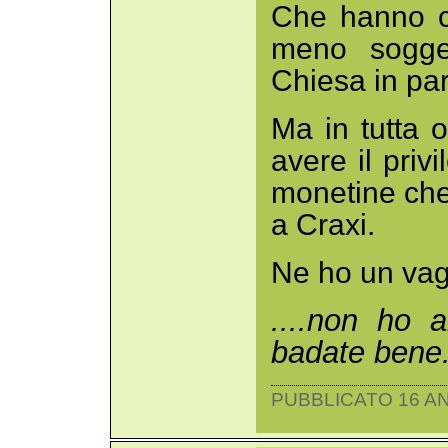
Che hanno ci
meno soggez
Chiesa in par
Ma in tutta o
avere il privi
monetine che
a Craxi.
Ne ho un vag
....non ho a
badate bene.
PUBBLICATO 16 AN