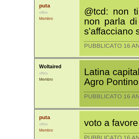
puta
@tcd: non ti
offline
non parla di
Membro
s'affacciano 
PUBBLICATO 16 AN
Woltaired
Latina capita
offline
Agro Pontino
Membro
PUBBLICATO 16 AN
puta
voto a favore
offline
Membro
PUBBLICATO 16 AN