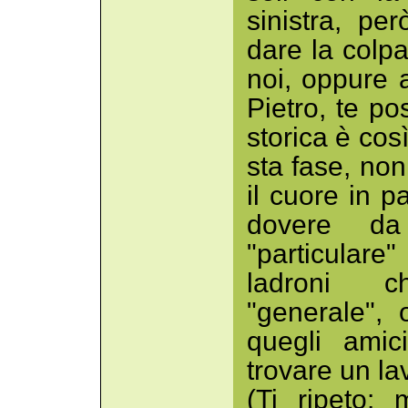
sinistra, pe
dare la colpa
noi, oppure 
Pietro, te p
storica è cos
sta fase, non
il cuore in pa
dovere d
"particulare
ladroni c
"generale",
quegli amic
trovare un la
(Ti ripeto: