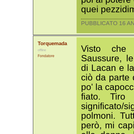
quei pezzidi
PUBBLICATO 16 AN
Torquemada
Visto che t
offline
Saussure, le 
Fondatore
di Lacan e la
ciò da parte
po' la capocc
fiato. Tir
significato/
polmoni. Tut
però, mi cap