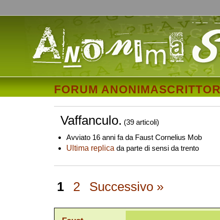
FORUM ANONIMASCRITTOR
Vaffanculo.
(39 articoli)
Avviato 16 anni fa da Faust Cornelius Mob
Ultima replica
da parte di sensi da trento
1
2
Successivo »