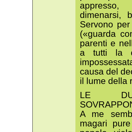
appresso, 
dimenarsi, b
Servono per 
(«guarda co
parenti e ne
a tutti la 
impossessat
causa del de
il lume della
LE DU
SOVRAPPO
A me sembr
magari pure 