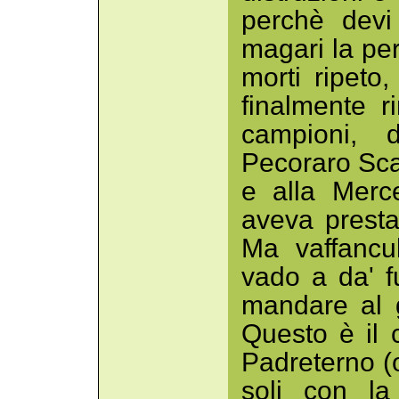
perchè devi
magari la pe
morti ripeto
finalmente r
campioni, 
Pecoraro Sca
e alla Merc
aveva presta
Ma vaffancu
vado a da' 
mandare al 
Questo è il c
Padreterno (
soli con la