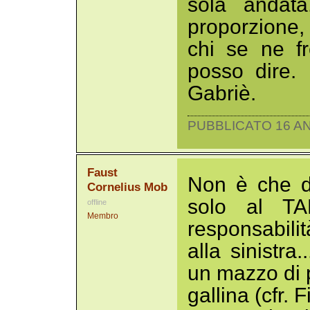
sola andata
proporzione, 
chi se ne f
posso dire. 
Gabriè.
PUBBLICATO 16 AN
Faust
Non è che d
Cornelius Mob
solo al TA
offline
Membro
responsabili
alla sinistra.
un mazzo di 
gallina (cfr. 