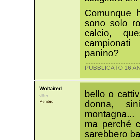
Comunque ha
sono solo ro
calcio, qu
campionati
panino?
PUBBLICATO 16 AN
Woltaired
bello o catti
offline
donna, si
Membro
montagna...
ma perché c
sarebbero ba