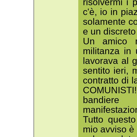
risolvermi i 
c'è, io in pi
solamente coi
e un discreto 
Un amico m
militanza in
lavorava al g
sentito ieri,
contratto di 
COMUNISTI! 
bandiere
manifestazion
Tutto questo
mio avviso è 