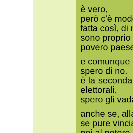
è vero,
però c'è mod
fatta così, di 
sono proprio
povero paese
e comunque 
spero di no.
è la seconda
elettorali,
spero gli vad
anche se, alla
se pure vinc
poi al potere