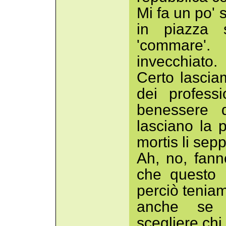
Mi fa un po'
in piazza 
'commare'
invecchiato.
Certo lasciam
dei professi
benessere 
lasciano la p
mortis li sepp
Ah, no, fann
che questo 
perciò teniamo
anche se
scegliere chi 