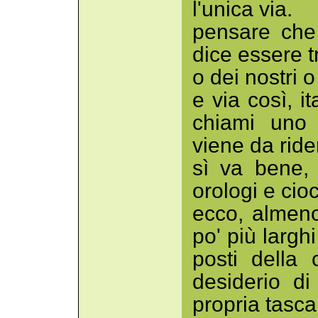
l'unica via.
pensare che a
dice essere t
o dei nostri o
e via così, i
chiami uno 
viene da ride
sì va bene,
orologi e cio
ecco, almeno
po' più largh
posti della 
desiderio di
propria tasca