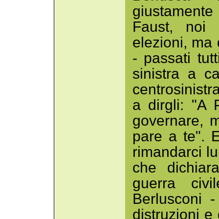
giustamente 
Faust, noi
elezioni, ma
- passati tutt
sinistra a c
centrosinistr
a dirgli: "A
governare, m
pare a te". 
rimandarci lu
che dichiar
guerra civ
Berlusconi 
distruzioni 