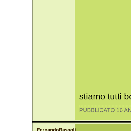
stiamo tutti 
PUBBLICATO 16 AN
FernandoBassoli