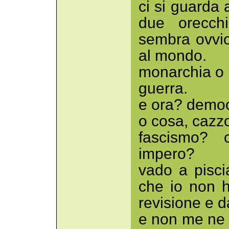
ci si guarda 
due orecchi
sembra ovvio
al mondo.
monarchia o 
guerra.
e ora? democ
o cosa, cazz
fascismo? 
impero?
vado a pisci
che io non 
revisione e d
e non me ne f