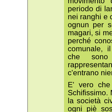
movimento de
periodo di l
nei ranghi e 
ognun per s
magari, si me
perché conos
comunale, il
che sono
rappresentan
c'entrano nie
E' vero che 
Schifissimo.
la società ci
ogni piè so