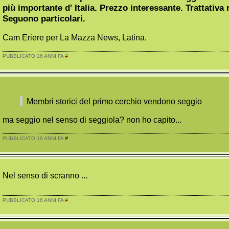
più importante d' Italia. Prezzo interessante. Trattativa 
Seguono particolari.
Cam Eriere per La Mazza News, Latina.
#
PUBBLICATO 16 ANNI FA
Membri storici del primo cerchio vendono seggio
ma seggio nel senso di seggiola? non ho capito...
#
PUBBLICATO 16 ANNI FA
Nel senso di scranno ...
#
PUBBLICATO 16 ANNI FA