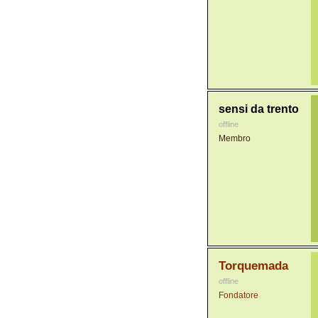
sensi da trento
offline
Membro
Torquemada
offline
Fondatore