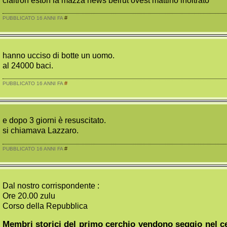
#
PUBBLICATO 16 ANNI FA
hanno ucciso di botte un uomo.
al 24000 baci.
#
PUBBLICATO 16 ANNI FA
e dopo 3 giorni è resuscitato.
si chiamava Lazzaro.
#
PUBBLICATO 16 ANNI FA
Dal nostro corrispondente :
Ore 20.00 zulu
Corso della Repubblica
Membri storici del primo cerchio vendono seggio nel ce