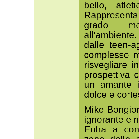
bello, atlet
Rappresenta,
grado mo
all'ambiente.
dalle teen-a
complesso m
risvegliare i
prospettiva c
un amante i
dolce e corte
Mike Bongior
ignorante e no
Entra a con