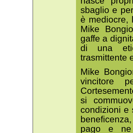
nasce propr
sbaglio e pe
è mediocre, 
Mike Bongio
gaffe a dignit
di una etic
trasmittente 
Mike Bongio
vincitore 
Cortesemente
si commuove
condizioni e 
beneficenza,
pago e ne c