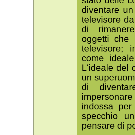
stato delle c
diventare un
televisore da 
di rimaner
oggetti che 
televisore;
come ideale
L'ideale del
un superuomo
di diventa
impersonare
indossa per
specchio un
pensare di p