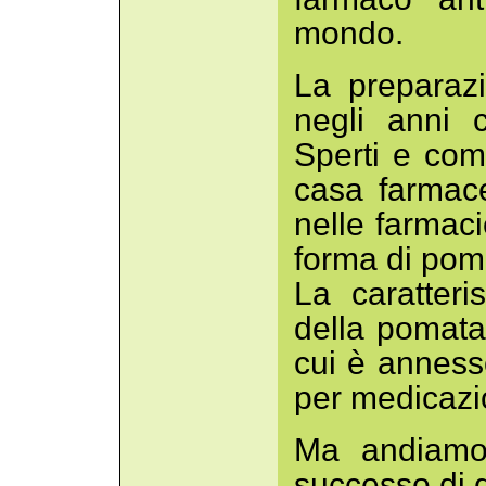
mondo.
La preparaz
negli anni 
Sperti e com
casa farmace
nelle farmaci
forma di pom
La caratteri
della pomata
cui è annesso
per medicazio
Ma andiamo 
successo di 