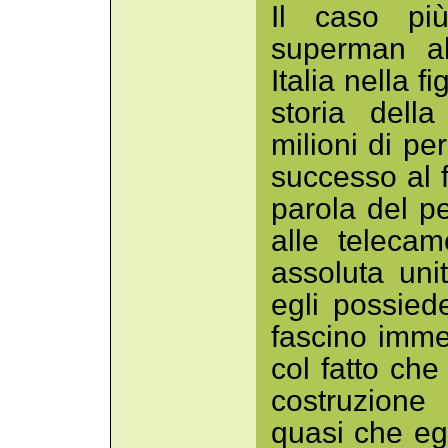
Il caso più
superman al
Italia nella 
storia dell
milioni di p
successo al f
parola del p
alle teleca
assoluta uni
egli possie
fascino imme
col fatto che
costruzione
quasi che eg