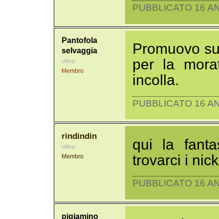
PUBBLICATO 16 AN
Pantofola
Promuovo su
selvaggia
per la mora
offline
Membro
incolla.
PUBBLICATO 16 AN
rindindin
qui la fant
offline
trovarci i nick
Membro
PUBBLICATO 16 AN
pigiamino