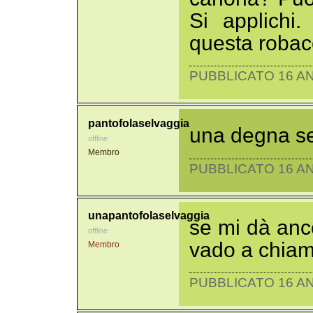
Si applichi
questa robac
PUBBLICATO 16 AN
pantofolaselvaggia
una degna se
offline
Membro
PUBBLICATO 16 AN
unapantofolaselvaggia
se mi dà anc
offline
vado a chiam
Membro
PUBBLICATO 16 AN