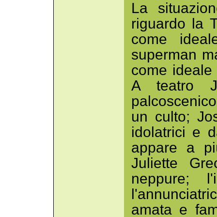
La situazio
riguardo la 
come ideale
superman ma
come ideale
A teatro J
palcoscenico
un culto; Jo
idolatrici e
appare a pi
Juliette Gr
neppure; l
l'annunciatric
amata e fam