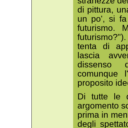
stranezze del
di pittura, un
un po', si f
futurismo. 
futurismo?")
tenta di ap
lascia avve
dissenso d
comunque l'
proposito ide
Di tutte le
argomento sc
prima in men
degli spetta