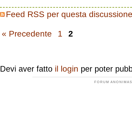
Feed RSS per questa discussion
« Precedente
1
2
Replica
il login
Devi aver fatto
per poter pubbl
FORUM ANONIMAS