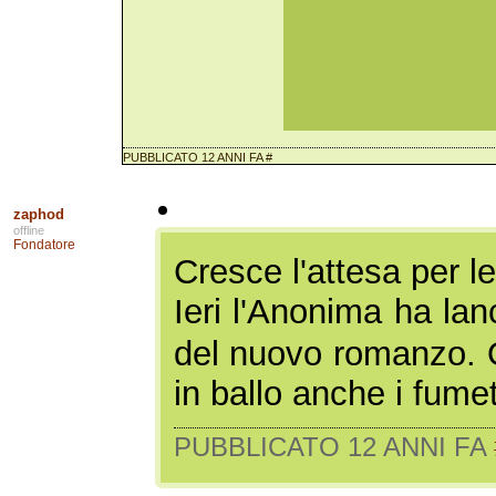
PUBBLICATO 12 ANNI FA
#
zaphod
offline
Fondatore
Cresce l'attesa per 
Ieri l'Anonima ha lanc
del nuovo romanzo.
in ballo anche i fumett
PUBBLICATO 12 ANNI FA