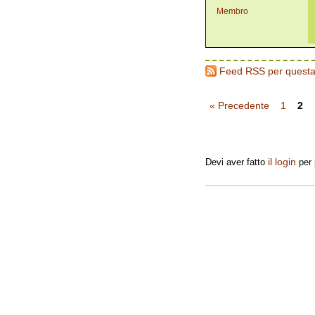
Membro
Feed RSS per questa
« Precedente
1
2
Replica
il login
Devi aver fatto
per 