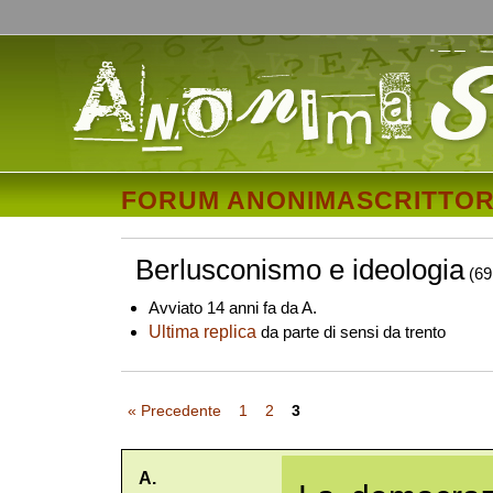
FORUM ANONIMASCRITTOR
Berlusconismo e ideologia
(69
Avviato 14 anni fa da A.
Ultima replica
da parte di sensi da trento
« Precedente
1
2
3
A.