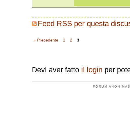
Feed RSS per questa discu
« Precedente
1
2
3
Replica
il login
Devi aver fatto
per pote
FORUM ANONIMAS