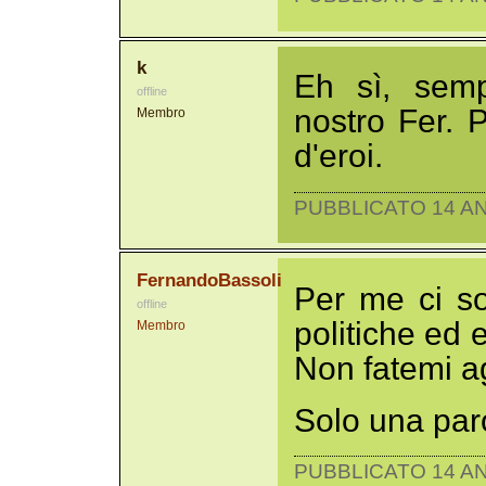
k
Eh sì, semp
offline
nostro Fer. 
Membro
d'eroi.
PUBBLICATO 14 AN
FernandoBassoli
Per me ci son
offline
politiche ed 
Membro
Non fatemi ag
Solo una par
PUBBLICATO 14 AN