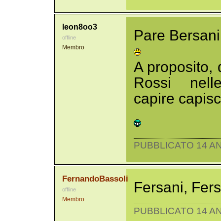
leon8oo3
Pare Bersani.
offline
Membro
A proposito, 
Rossi nelle
capire capisc
PUBBLICATO 14 AN
FernandoBassoli
Fersani, Fers
offline
Membro
PUBBLICATO 14 AN