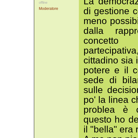
La democraz
offline
di gestione c
Moderatore
meno possibi
dalla rapp
concetto 
partecipativa
cittadino sia
potere e il c
sede di bila
sulle decisio
po' la linea 
problea è c
questo ho de
il "bella" era 