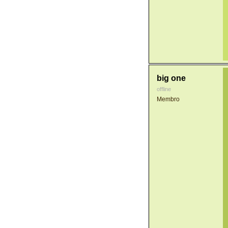
big one
offline
Membro