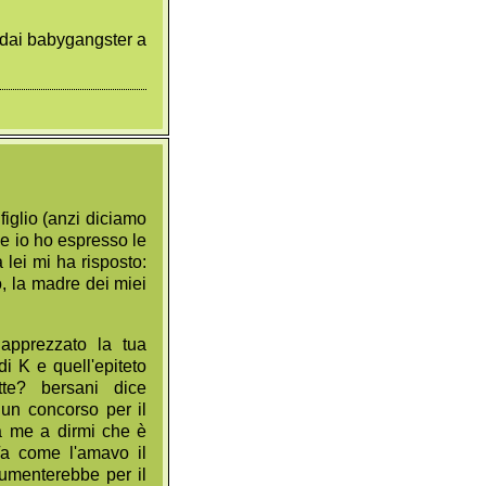
e dai babygangster a
iglio (anzi diciamo
e io ho espresso le
 lei mi ha risposto:
io, la madre dei miei
apprezzato la tua
i K e quell'epiteto
te? bersani dice
un concorso per il
da me a dirmi che è
/a come l'amavo il
aumenterebbe per il