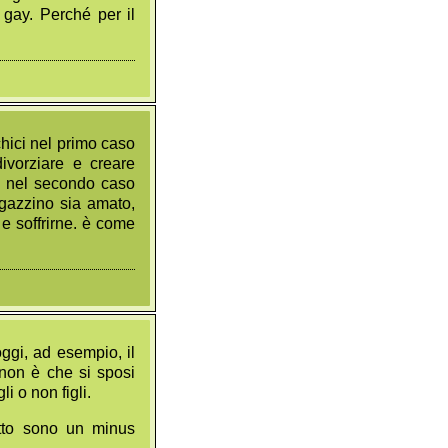
i gay. Perché per il
chici nel primo caso
ivorziare e creare
o, nel secondo caso
ragazzino sia amato,
 e soffrirne. è come
ggi, ad esempio, il
non è che si sposi
i o non figli.
etto sono un minus