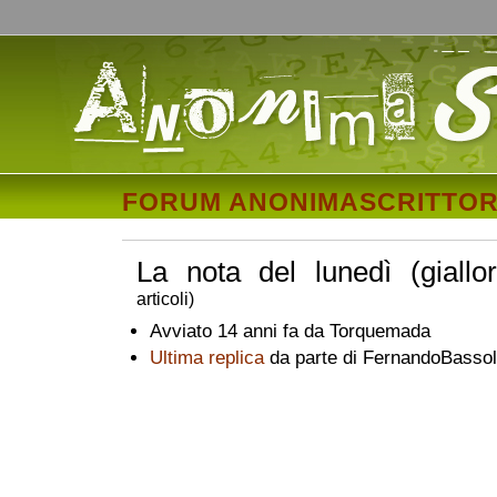
FORUM ANONIMASCRITTOR
La nota del lunedì (giallo
articoli)
Avviato 14 anni fa da Torquemada
Ultima replica
da parte di FernandoBassol