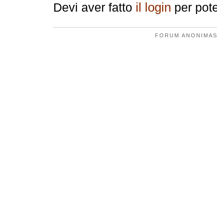
il login
Devi aver fatto
per pote
FORUM ANONIMAS