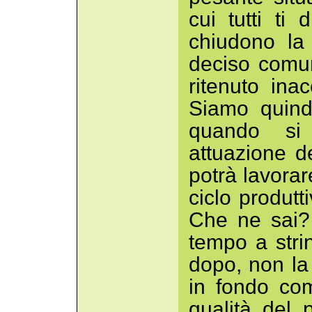
cui tutti ti
chiudono la
deciso comu
ritenuto inac
Siamo quind
quando si 
attuazione de
potrà lavorar
ciclo produt
Che ne sai? 
tempo a stri
dopo, non la 
in fondo com
qualità del 