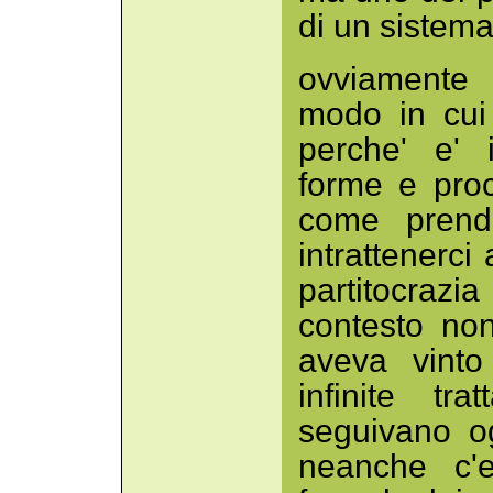
di un sistem
ovviamente 
modo in cui
perche' e' 
forme e pro
come prende
intrattenerci
partitocrazia
contesto no
aveva vinto
infinite tr
seguivano og
neanche c'e'