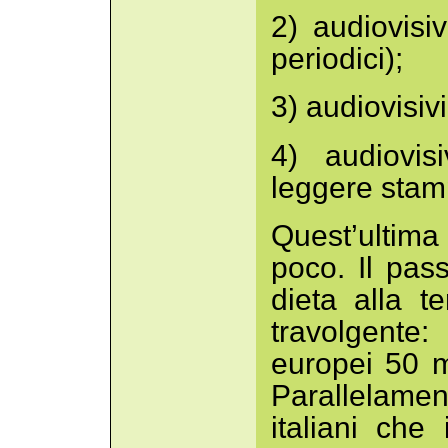
2) audiovisi
periodici);
3) audiovisivi
4) audiovis
leggere stamp
Quest’ultima
poco. Il pas
dieta alla t
travolgente:
europei 50 m
Parallelamen
italiani che 