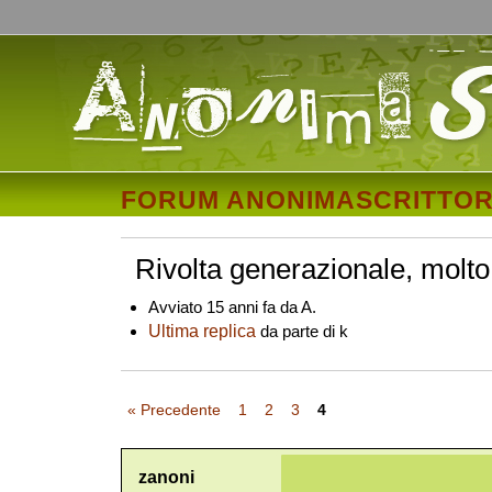
FORUM ANONIMASCRITTOR
Rivolta generazionale, molt
Avviato 15 anni fa da A.
Ultima replica
da parte di k
« Precedente
1
2
3
4
zanoni