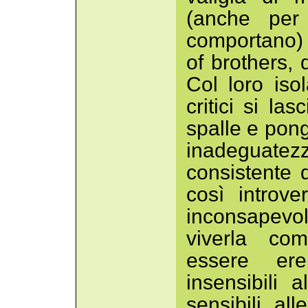
(anche per
comportano) “
of brothers, 
Col loro iso
critici si la
spalle e pon
inadeguatezz
consistente 
così introv
inconsapevol
viverla com
essere ere
insensibili
sensibili al