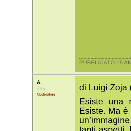
PUBBLICATO 15 AN
A.
di Luigi Zoja 
offline
Moderatore
Esiste una n
Esiste. Ma è
un’immagine,
tanti aspetti