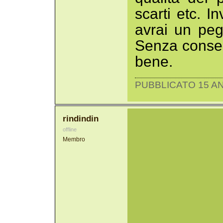
scarti etc. 
avrai un peg
Senza consen
bene.
PUBBLICATO 15 AN
rindindin
offline
Membro