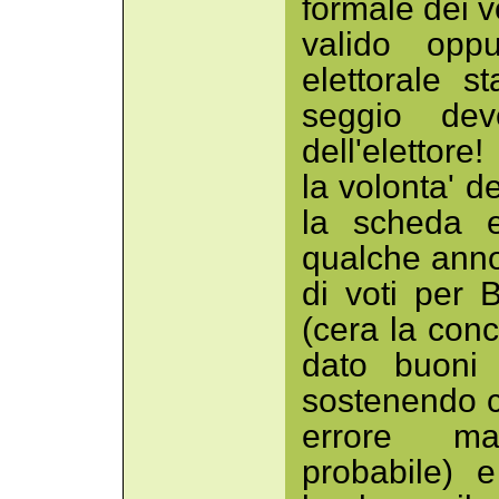
formale dei vo
valido opp
elettorale s
seggio deve
dell'elettore
la volonta' de
la scheda e
qualche anno
di voti per B
(cera la con
dato buoni 
sostenendo ch
errore ma
probabile) 