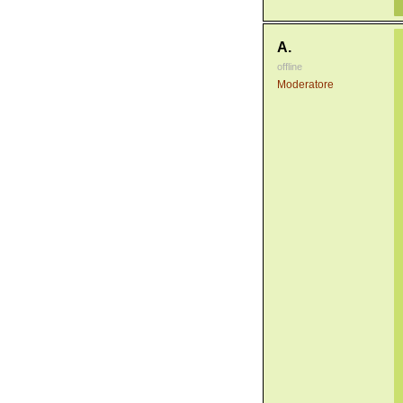
A.
offline
Moderatore