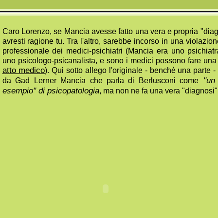
Caro Lorenzo, se Mancia avesse fatto una vera e propria "diagn
avresti ragione tu. Tra l'altro, sarebbe incorso in una violazio
professionale dei medici-psichiatri (Mancia era uno psichiatr
uno psicologo-psicanalista, e sono i medici possono fare una
atto medico
). Qui sotto allego l'originale - benchè una parte -
da Gad Lerner Mancia che parla di Berlusconi come
"un 
esempio" di psicopatologia
, ma non ne fa una vera "diagnosi"