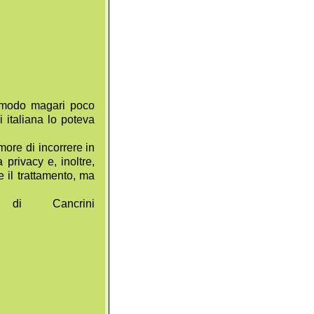
n modo magari poco
i italiana lo poteva
more di incorrere in
 privacy e, inoltre,
 il trattamento, ma
i Cancrini