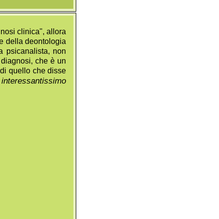
osi clinica", allora
ne della deontologia
a psicanalista, non
 diagnosi, che è un
 di quello che disse
interessantissimo