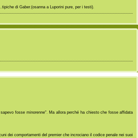
tipiche di Gaber.(osanna a Luporini pure, per i testi).
n sapevo fosse minorenne". Ma allora perché ha chiesto che fosse affidata
lcuni dei comportamenti del premier che incrociano il codice penale nei suoi