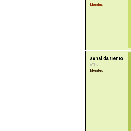
Membro
sensi da trento
offline
Membro