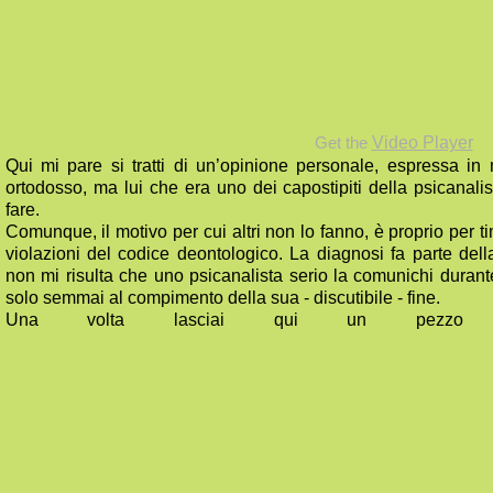
Video Player
Get the
Qui mi pare si tratti di un’opinione personale, espressa i
ortodosso, ma lui che era uno dei capostipiti della psicanalis
fare.
Comunque, il motivo per cui altri non lo fanno, è proprio per ti
violazioni del codice deontologico. La diagnosi fa parte della
non mi risulta che uno psicanalista serio la comunichi durante
solo semmai al compimento della sua - discutibile - fine.
Una volta lasciai qui un pezzo d