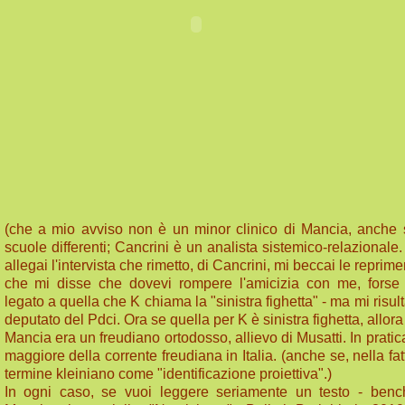
(che a mio avviso non è un minor clinico di Mancia, anche
scuole differenti; Cancrini è un analista sistemico-relazionale. 
allegai l'intervista che rimetto, di Cancrini, mi beccai le repri
che mi disse che dovevi rompere l'amicizia con me, forse
legato a quella che K chiama la "sinistra fighetta" - ma mi risul
deputato del Pdci. Ora se quella per K è sinistra fighetta, allora
Mancia era un freudiano ortodosso, allievo di Musatti. In pratica
maggiore della corrente freudiana in Italia. (anche se, nella fat
termine kleiniano come "identificazione proiettiva".)
In ogni caso, se vuoi leggere seriamente un testo - bench