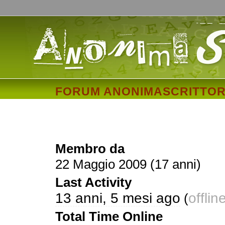
FORUM ANONIMASCRITTOR
zero71
Membro da
22 Maggio 2009 (17 anni)
Last Activity
13 anni, 5 mesi ago
offlin
(
Total Time Online