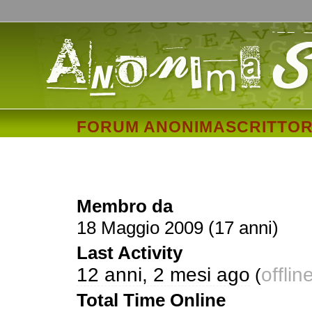
FORUM ANONIMASCRITTOR
zanoni
Membro da
18 Maggio 2009 (17 anni)
Last Activity
12 anni, 2 mesi ago
offlin
(
Total Time Online