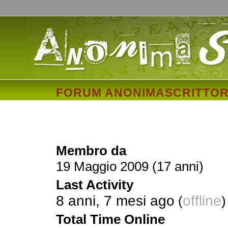
FORUM ANONIMASCRITTOR
k
Membro da
19 Maggio 2009 (17 anni)
Last Activity
8 anni, 7 mesi ago
offline
(
)
Total Time Online