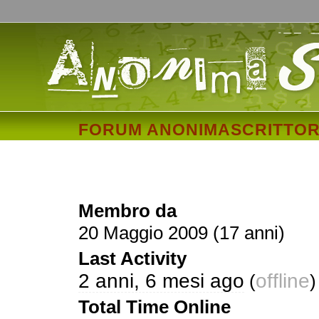
FORUM ANONIMASCRITTOR
Woltaired
Membro da
20 Maggio 2009 (17 anni)
Last Activity
2 anni, 6 mesi ago
offline
(
)
Total Time Online