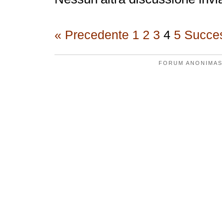
« Precedente
1
2
3
4
5
Succes
FORUM ANONIMAS