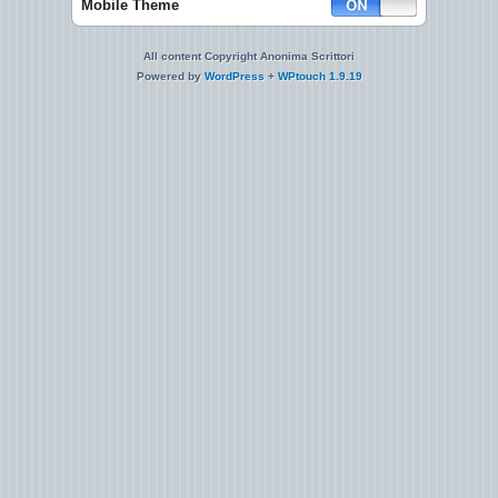
Mobile Theme
All content Copyright Anonima Scrittori
Powered by
WordPress
+
WPtouch 1.9.19