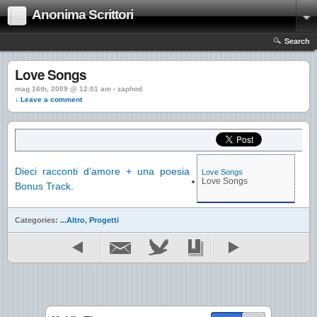
Anonima Scrittori
Search
Love Songs
mag 16th, 2009 @ 12:01 am › zaphod
↓ Leave a comment
Dieci racconti d’amore + una poesia
Love Songs
Love Songs
Bonus Track.
Categories:
...Altro
,
Progetti