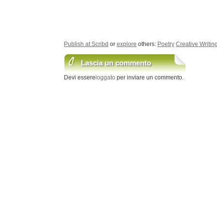
Publish at Scribd
or
explore
others:
Poetry
Creative Writin
Lascia un commento
Devi essere
loggato
per inviare un commento.