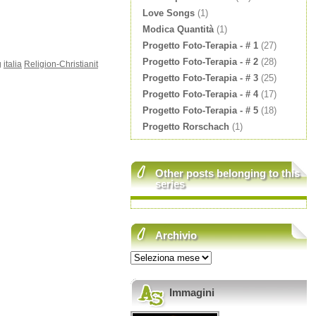
Love Songs
(1)
Modica Quantità
(1)
Progetto Foto-Terapia - # 1
(27)
Progetto Foto-Terapia - # 2
(28)
g
italia
Religion-Christianit
Progetto Foto-Terapia - # 3
(25)
Progetto Foto-Terapia - # 4
(17)
Progetto Foto-Terapia - # 5
(18)
Progetto Rorschach
(1)
Other posts belonging to this
series
Archivio
Immagini