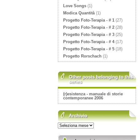
Love Songs
(1)
Modica Quantità
(1)
Progetto Foto-Terapia - # 1
(27)
Progetto Foto-Terapia - # 2
(28)
Progetto Foto-Terapia - # 3
(25)
Progetto Foto-Terapia - # 4
(17)
Progetto Foto-Terapia - # 5
(18)
Progetto Rorschach
(1)
Other posts belonging to this
series
(r)esistenza - manuale di storie
contemporanee 2006
Archivio