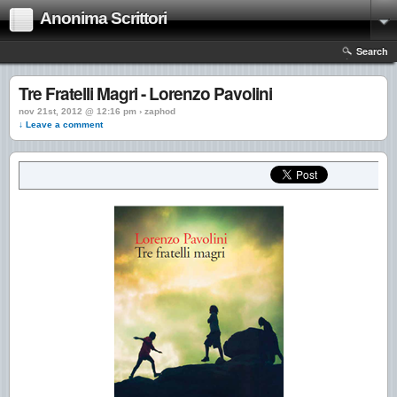
Anonima Scrittori
Search
Tre Fratelli Magri - Lorenzo Pavolini
nov 21st, 2012 @ 12:16 pm › zaphod
↓ Leave a comment