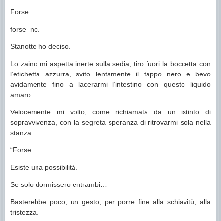
Forse….
forse
no.
Stanotte ho deciso.
Lo zaino mi aspetta inerte sulla sedia, tiro fuori la boccetta con
l’etichetta azzurra, svito lentamente il tappo nero e bevo
avidamente fino a lacerarmi l’intestino con questo liquido
amaro.
Velocemente mi volto, come richiamata da un istinto di
sopravvivenza, con la segreta speranza di ritrovarmi sola nella
stanza.
“Forse…
Esiste una possibilità.
Se solo dormissero entrambi…
Basterebbe poco, un gesto, per porre fine alla schiavitù, alla
tristezza.