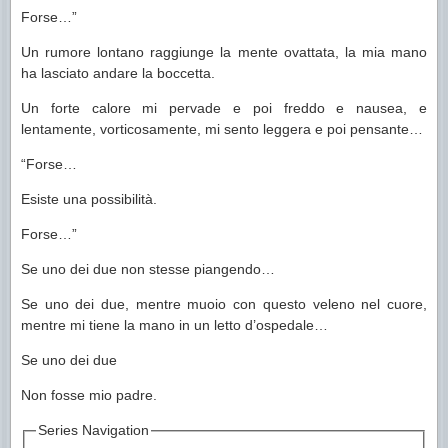
Forse…”
Un rumore lontano raggiunge la mente ovattata, la mia mano
ha lasciato andare la boccetta.
Un forte calore mi pervade e poi freddo e nausea, e
lentamente, vorticosamente, mi sento leggera e poi pensante…
“Forse…
Esiste una possibilità.
Forse…”
Se uno dei due non stesse piangendo…
Se uno dei due, mentre muoio con questo veleno nel cuore,
mentre mi tiene la mano in un letto d’ospedale…
Se uno dei due
Non fosse mio padre.
Series Navigation