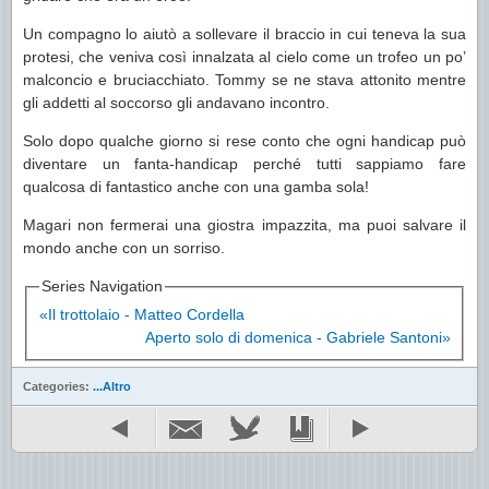
Un compagno lo aiutò a sollevare il braccio in cui teneva la sua
protesi, che veniva così innalzata al cielo come un trofeo un po’
malconcio e bruciacchiato. Tommy se ne stava attonito mentre
gli addetti al soccorso gli andavano incontro.
Solo dopo qualche giorno si rese conto che ogni handicap può
diventare un fanta-handicap perché tutti sappiamo fare
qualcosa di fantastico anche con una gamba sola!
Magari non fermerai una giostra impazzita, ma puoi salvare il
mondo anche con un sorriso.
Series Navigation
«Il trottolaio - Matteo Cordella
Aperto solo di domenica - Gabriele Santoni»
Categories:
...Altro